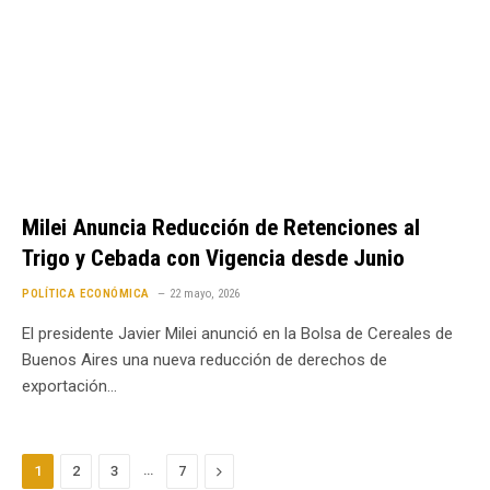
Milei Anuncia Reducción de Retenciones al
Trigo y Cebada con Vigencia desde Junio
POLÍTICA ECONÓMICA
22 mayo, 2026
El presidente Javier Milei anunció en la Bolsa de Cereales de
Buenos Aires una nueva reducción de derechos de
exportación…
…
Next
1
2
3
7