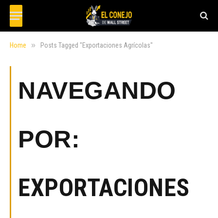
»
Home
Posts Tagged "Exportaciones Agrícolas"
NAVEGANDO
POR:
EXPORTACIONES