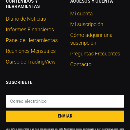
CONTENIDOS Y
ACCESOS Y CUENTA
HERRAMIENTAS
Mi cuenta
Diario de Noticias
Mi suscripción
Informes Financieros
Cómo adquirir una
Panel de Herramientas
suscripción
Reuniones Mensuales
Preguntas Frecuentes
Curso de TradingView
Contacto
SUSCRÍBETE
ENVIAR
Los datos personales que nos proporciones en este formulario serán gestionados por elconejows.com para