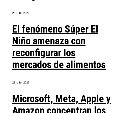
28 julio, 2026
El fenómeno Súper El
Niño amenaza con
reconfigurar los
mercados de alimentos
28 julio, 2026
Microsoft, Meta, Apple y
Amazon concentran los