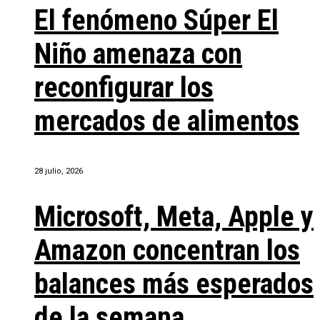
El fenómeno Súper El
Niño amenaza con
reconfigurar los
mercados de alimentos
28 julio, 2026
Microsoft, Meta, Apple y
Amazon concentran los
balances más esperados
de la semana