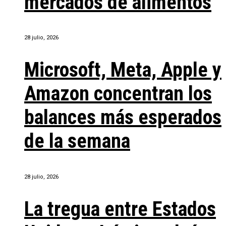
mercados de alimentos
28 julio, 2026
Microsoft, Meta, Apple y
Amazon concentran los
balances más esperados
de la semana
28 julio, 2026
La tregua entre Estados