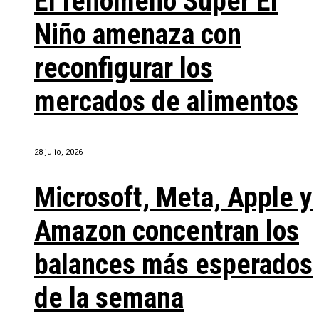
El fenómeno Súper El
Niño amenaza con
reconfigurar los
mercados de alimentos
28 julio, 2026
Microsoft, Meta, Apple y
Amazon concentran los
balances más esperados
de la semana