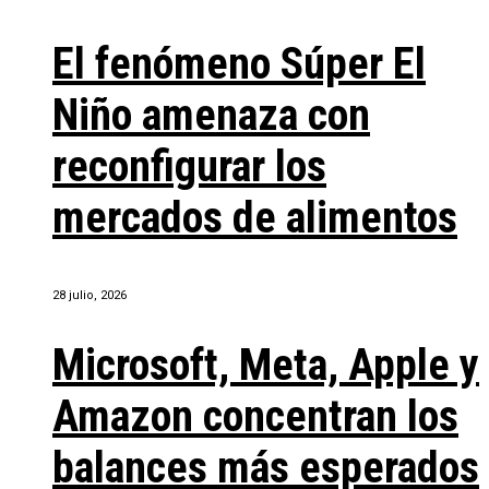
El fenómeno Súper El
Niño amenaza con
reconfigurar los
mercados de alimentos
28 julio, 2026
Microsoft, Meta, Apple y
Amazon concentran los
balances más esperados