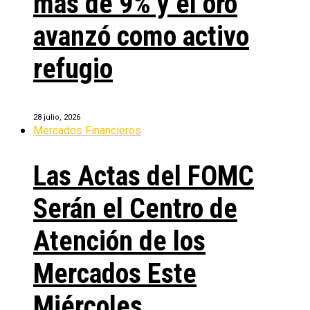
más de 9% y el oro
avanzó como activo
refugio
28 julio, 2026
Mercados Financieros
Las Actas del FOMC
Serán el Centro de
Atención de los
Mercados Este
Miércoles