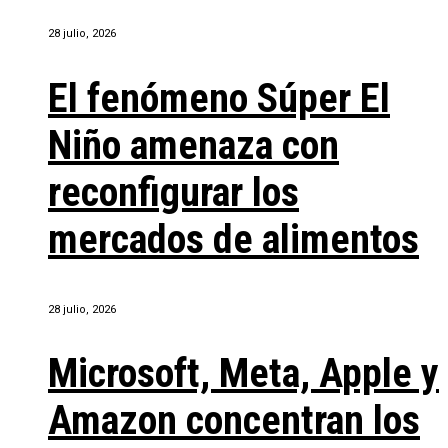
28 julio, 2026
El fenómeno Súper El
Niño amenaza con
reconfigurar los
mercados de alimentos
28 julio, 2026
Microsoft, Meta, Apple y
Amazon concentran los