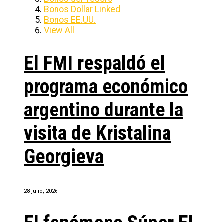
Bonos Dollar Linked
Bonos EE.UU.
View All
El FMI respaldó el
programa económico
argentino durante la
visita de Kristalina
Georgieva
28 julio, 2026