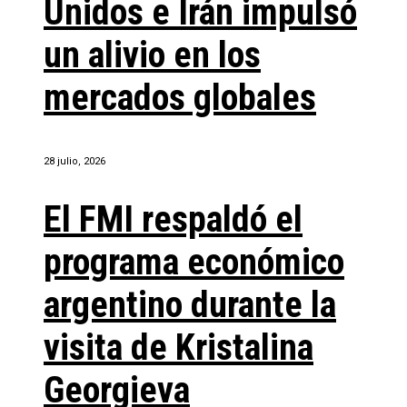
Unidos e Irán impulsó
un alivio en los
mercados globales
28 julio, 2026
El FMI respaldó el
programa económico
argentino durante la
visita de Kristalina
Georgieva