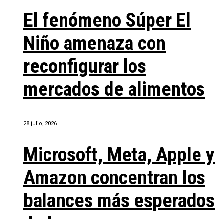
El fenómeno Súper El
Niño amenaza con
reconfigurar los
mercados de alimentos
28 julio, 2026
Microsoft, Meta, Apple y
Amazon concentran los
balances más esperados