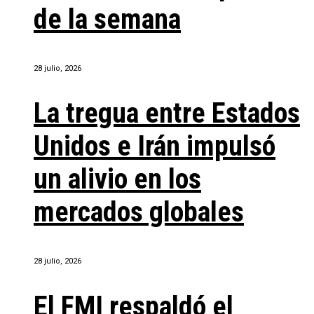
de la semana
28 julio, 2026
La tregua entre Estados
Unidos e Irán impulsó
un alivio en los
mercados globales
28 julio, 2026
El FMI respaldó el