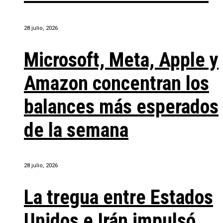
28 julio, 2026
Microsoft, Meta, Apple y
Amazon concentran los
balances más esperados
de la semana
28 julio, 2026
La tregua entre Estados
Unidos e Irán impulsó