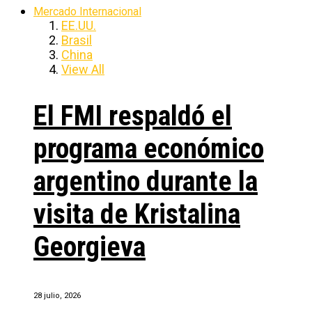
Mercado Internacional
EE.UU.
Brasil
China
View All
El FMI respaldó el
programa económico
argentino durante la
visita de Kristalina
Georgieva
28 julio, 2026