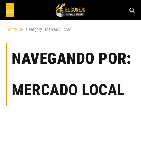
»
Home
Category: "Mercado Local"
NAVEGANDO POR:
MERCADO LOCAL