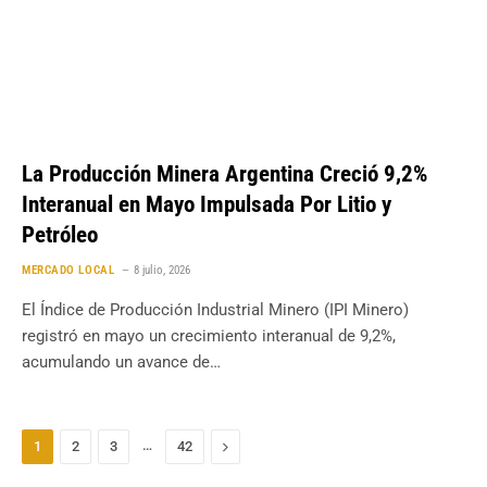
La Producción Minera Argentina Creció 9,2%
Interanual en Mayo Impulsada Por Litio y
Petróleo
MERCADO LOCAL
8 julio, 2026
El Índice de Producción Industrial Minero (IPI Minero)
registró en mayo un crecimiento interanual de 9,2%,
acumulando un avance de…
…
Next
1
2
3
42