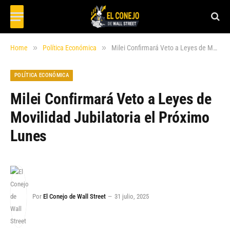
»
»
Home
Política Económica
Milei Confirmará Veto a Leyes de Movilidad Jubilatoria el Próximo Lunes
POLÍTICA ECONÓMICA
Milei Confirmará Veto a Leyes de
Movilidad Jubilatoria el Próximo
Lunes
Por
El Conejo de Wall Street
31 julio, 2025