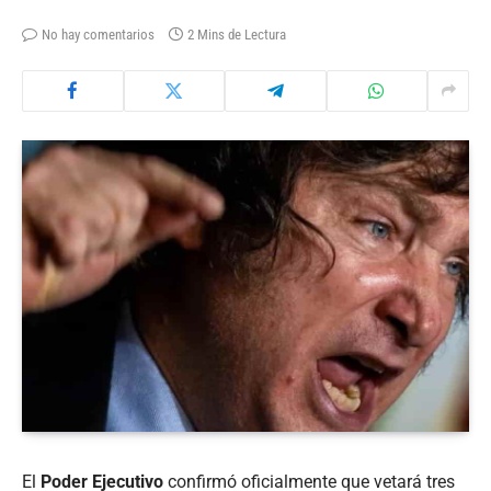
No hay comentarios
2 Mins de Lectura
El
Poder Ejecutivo
confirmó oficialmente que vetará tres