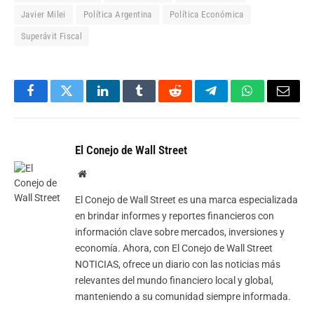
Javier Milei
Política Argentina
Política Económica
Superávit Fiscal
Facebook
Twitter
LinkedIn
Tumblr
Reddit
Telegram
WhatsApp
Email
El Conejo de Wall Street
Website
El Conejo de Wall Street es una marca especializada
en brindar informes y reportes financieros con
información clave sobre mercados, inversiones y
economía. Ahora, con El Conejo de Wall Street
NOTICIAS, ofrece un diario con las noticias más
relevantes del mundo financiero local y global,
manteniendo a su comunidad siempre informada.