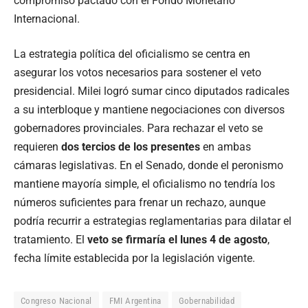
compromiso pactado con el Fondo Monetario
Internacional.
La estrategia política del oficialismo se centra en
asegurar los votos necesarios para sostener el veto
presidencial. Milei logró sumar cinco diputados radicales
a su interbloque y mantiene negociaciones con diversos
gobernadores provinciales. Para rechazar el veto se
requieren
dos tercios de los presentes
en ambas
cámaras legislativas. En el Senado, donde el peronismo
mantiene mayoría simple, el oficialismo no tendría los
números suficientes para frenar un rechazo, aunque
podría recurrir a estrategias reglamentarias para dilatar el
tratamiento. El
veto se firmaría el lunes 4 de agosto
,
fecha límite establecida por la legislación vigente.
Congreso Nacional
FMI Argentina
Gobernabilidad