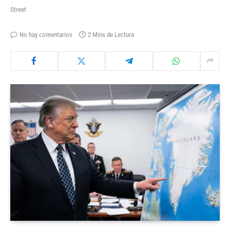
No hay comentarios
2 Mins de Lectura