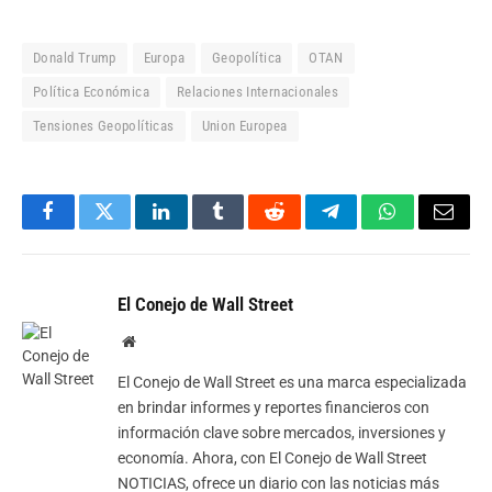
Donald Trump
Europa
Geopolítica
OTAN
Política Económica
Relaciones Internacionales
Tensiones Geopolíticas
Union Europea
Facebook
Twitter
LinkedIn
Tumblr
Reddit
Telegram
WhatsApp
Email
El Conejo de Wall Street
Website
El Conejo de Wall Street es una marca especializada
en brindar informes y reportes financieros con
información clave sobre mercados, inversiones y
economía. Ahora, con El Conejo de Wall Street
NOTICIAS, ofrece un diario con las noticias más