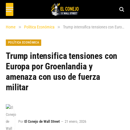
»
»
Home
Política Económica
Trump intensifica tensiones con Europa por Groenlandia y amenaza con uso de fuerza militar
POLÍTICA ECONÓMICA
Trump intensifica tensiones con
Europa por Groenlandia y
amenaza con uso de fuerza
militar
Por
El Conejo de Wall Street
21 enero, 2026