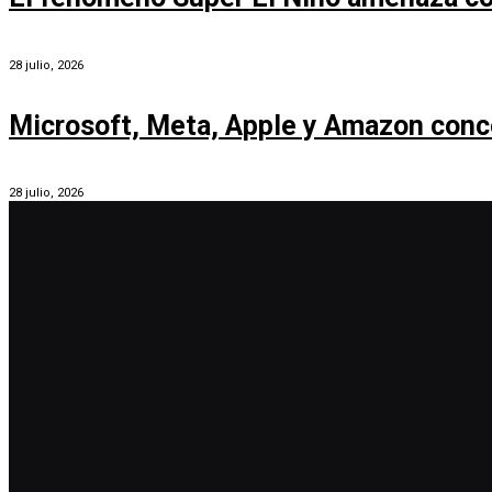
28 julio, 2026
Microsoft, Meta, Apple y Amazon conc
28 julio, 2026