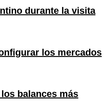
tino durante la visita
onfigurar los mercados
 los balances más