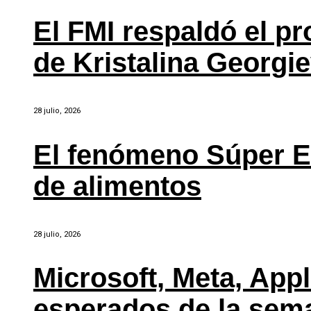
El FMI respaldó el p
de Kristalina Georgi
28 julio, 2026
El fenómeno Súper E
de alimentos
28 julio, 2026
Microsoft, Meta, Ap
esperados de la sem