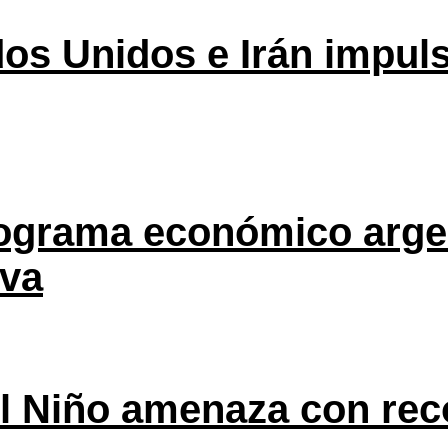
os Unidos e Irán impuls
rograma económico argen
eva
l Niño amenaza con rec