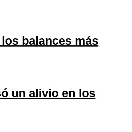
 los balances más
ó un alivio en los