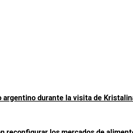
argentino durante la visita de Kristali
n reconfigurar los mercados de aliment