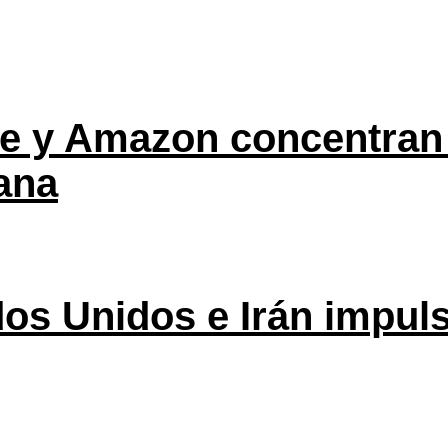
ple y Amazon concentran
ana
os Unidos e Irán impuls