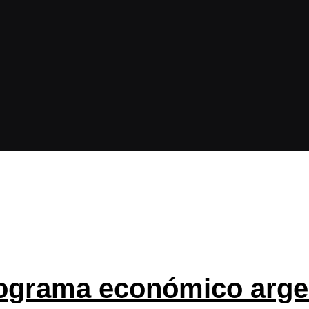
rograma económico argen