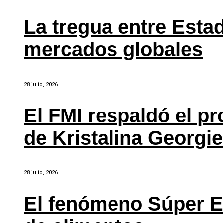
La tregua entre Estad
mercados globales
28 julio, 2026
El FMI respaldó el p
de Kristalina Georgi
28 julio, 2026
El fenómeno Súper E