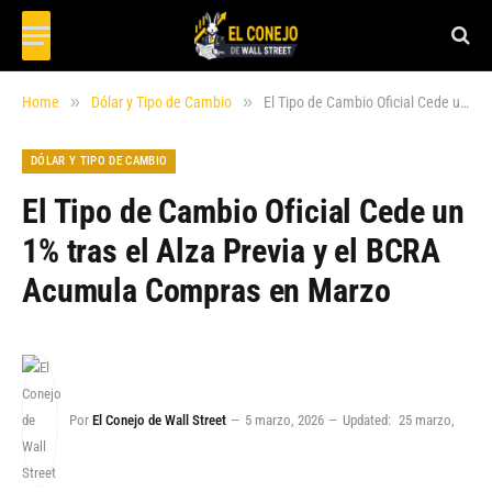
»
»
Home
Dólar y Tipo de Cambio
El Tipo de Cambio Oficial Cede un 1% tras el Alza Previa y el BCRA Acumula Compras en Marzo
DÓLAR Y TIPO DE CAMBIO
El Tipo de Cambio Oficial Cede un
1% tras el Alza Previa y el BCRA
Acumula Compras en Marzo
Por
El Conejo de Wall Street
5 marzo, 2026
Updated:
25 marzo,