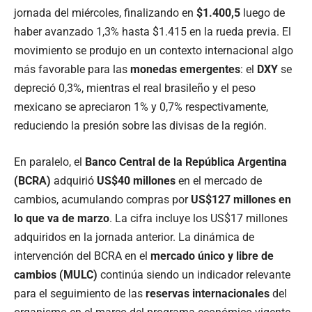
jornada del miércoles, finalizando en
$1.400,5
luego de
haber avanzado 1,3% hasta $1.415 en la rueda previa. El
movimiento se produjo en un contexto internacional algo
más favorable para las
monedas emergentes
: el
DXY
se
depreció 0,3%, mientras el real brasileño y el peso
mexicano se apreciaron 1% y 0,7% respectivamente,
reduciendo la presión sobre las divisas de la región.
En paralelo, el
Banco Central de la República Argentina
(BCRA)
adquirió
US$40 millones
en el mercado de
cambios, acumulando compras por
US$127 millones en
lo que va de marzo
. La cifra incluye los US$17 millones
adquiridos en la jornada anterior. La dinámica de
intervención del BCRA en el
mercado único y libre de
cambios (MULC)
continúa siendo un indicador relevante
para el seguimiento de las
reservas internacionales
del