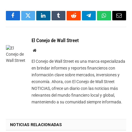
Facebook
Twitter
LinkedIn
Tumblr
Reddit
Telegram
WhatsApp
Email
El Conejo de Wall Street
Website
El Conejo de Wall Street es una marca especializada
en brindar informes y reportes financieros con
información clave sobre mercados, inversiones y
economía. Ahora, con El Conejo de Wall Street
NOTICIAS, ofrece un diario con las noticias más
relevantes del mundo financiero local y global,
manteniendo a su comunidad siempre informada.
NOTICIAS RELACIONADAS