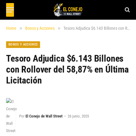
»
»
Home
Bonos y Acciones
Tesoro Adjudica $6.143 Billones con Rollover del 58,87% en Última Licitación
BONOS Y ACCIONES
Tesoro Adjudica $6.143 Billones
con Rollover del 58,87% en Última
Licitación
Por
El Conejo de Wall Street
26 junio, 2025