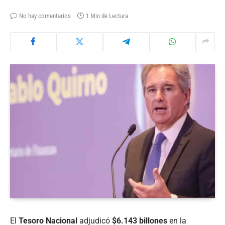
No hay comentarios
1 Min de Lectura
El
Tesoro Nacional
adjudicó
$6.143 billones
en la