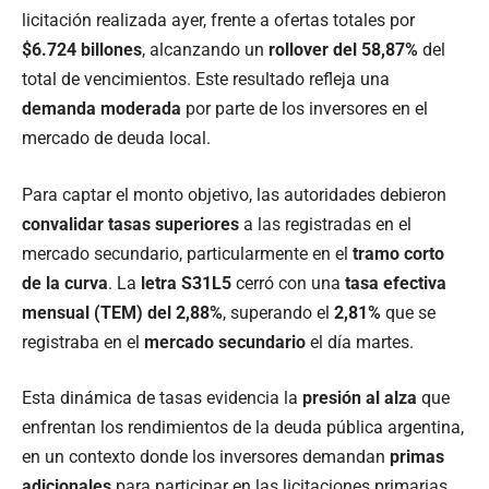
licitación realizada ayer, frente a ofertas totales por
$6.724 billones
, alcanzando un
rollover del 58,87%
del
total de vencimientos. Este resultado refleja una
demanda moderada
por parte de los inversores en el
mercado de deuda local.
Para captar el monto objetivo, las autoridades debieron
convalidar tasas superiores
a las registradas en el
mercado secundario, particularmente en el
tramo corto
de la curva
. La
letra S31L5
cerró con una
tasa efectiva
mensual (TEM) del 2,88%
, superando el
2,81%
que se
registraba en el
mercado secundario
el día martes.
Esta dinámica de tasas evidencia la
presión al alza
que
enfrentan los rendimientos de la deuda pública argentina,
en un contexto donde los inversores demandan
primas
adicionales
para participar en las licitaciones primarias.