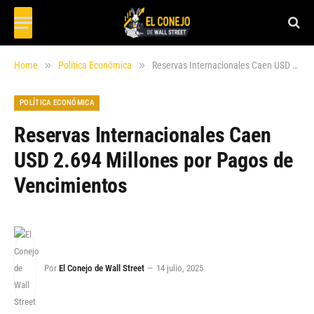
»
»
Home
Política Económica
Reservas Internacionales Caen USD 2.694 Millones por Pagos de Vencimientos
POLÍTICA ECONÓMICA
Reservas Internacionales Caen
USD 2.694 Millones por Pagos de
Vencimientos
Por
El Conejo de Wall Street
14 julio, 2025