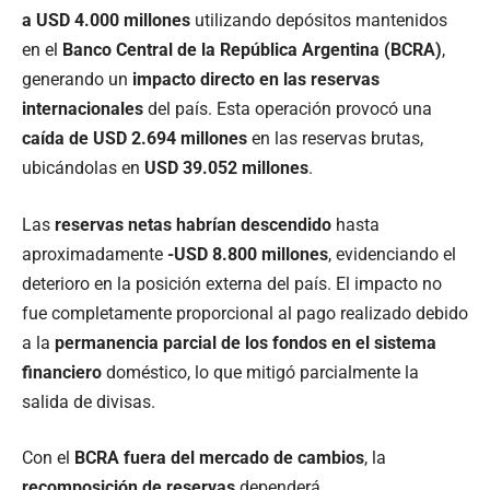
a USD 4.000 millones
utilizando depósitos mantenidos
en el
Banco Central de la República Argentina (BCRA)
,
generando un
impacto directo en las reservas
internacionales
del país. Esta operación provocó una
caída de USD 2.694 millones
en las reservas brutas,
ubicándolas en
USD 39.052 millones
.
Las
reservas netas habrían descendido
hasta
aproximadamente
-USD 8.800 millones
, evidenciando el
deterioro en la posición externa del país. El impacto no
fue completamente proporcional al pago realizado debido
a la
permanencia parcial de los fondos en el sistema
financiero
doméstico, lo que mitigó parcialmente la
salida de divisas.
Con el
BCRA fuera del mercado de cambios
, la
recomposición de reservas
dependerá