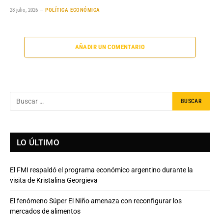
28 julio, 2026
POLÍTICA ECONÓMICA
AÑADIR UN COMENTARIO
LO ÚLTIMO
El FMI respaldó el programa económico argentino durante la
visita de Kristalina Georgieva
El fenómeno Súper El Niño amenaza con reconfigurar los
mercados de alimentos