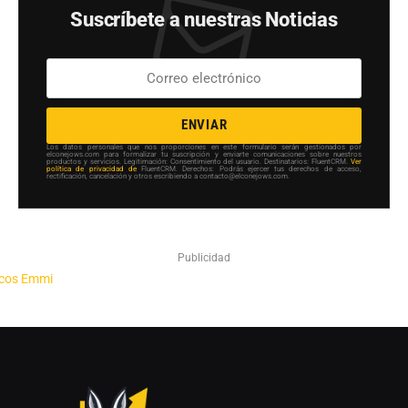
Suscríbete a nuestras Noticias
ENVIAR
Los datos personales que nos proporciones en este formulario serán gestionados por
elconejows.com para formalizar tu suscripción y enviarte comunicaciones sobre nuestros
productos y servicios. Legitimación: Consentimiento del usuario. Destinatarios: FluentCRM.
Ver
política de privacidad de
FluentCRM. Derechos: Podrás ejercer tus derechos de acceso,
rectificación, cancelación y otros escribiendo a contacto@elconejows.com.
Publicidad