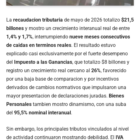
La
recaudacion tributaria
de mayo de 2026 totalizo
$21,5
billones
y mostro un crecimiento interanual real de entre
1,4% y 1,7%
, interrumpiendo
nueve meses consecutivos
de caidas en terminos reales
. El resultado estuvo
explicado casi exclusivamente por el fuerte desempeno
del
Impuesto a las Ganancias
, que totalizo $8 billones y
registro un crecimiento real cercano al
26%
, favorecido
por una baja base de comparacion y por incentivos
derivados de cambios normativos que impulsaron una
mayor presentacion de declaraciones juradas.
Bienes
Personales
tambien mostro dinamismo, con una suba
del
95,5% nominal interanual
.
Sin embargo, los principales tributos vinculados al nivel
de actividad continuaron mostrando debilidad. El
IVA