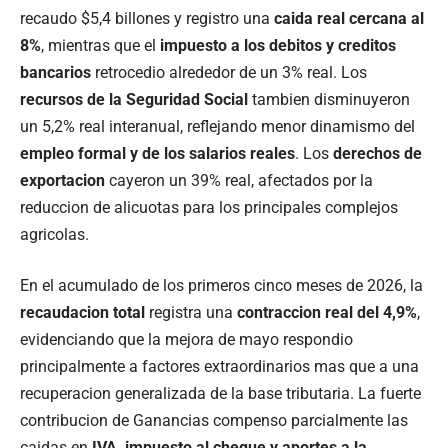
recaudo $5,4 billones y registro una
caida real cercana al
8%
, mientras que el
impuesto a los debitos y creditos
bancarios
retrocedio alrededor de un 3% real. Los
recursos de la Seguridad Social
tambien disminuyeron
un 5,2% real interanual, reflejando menor dinamismo del
empleo formal y de los salarios reales
. Los
derechos de
exportacion
cayeron un 39% real, afectados por la
reduccion de alicuotas para los principales complejos
agricolas.
En el acumulado de los primeros cinco meses de 2026, la
recaudacion total
registra una
contraccion real del 4,9%
,
evidenciando que la mejora de mayo respondio
principalmente a factores extraordinarios mas que a una
recuperacion generalizada de la base tributaria. La fuerte
contribucion de Ganancias compenso parcialmente las
caidas en
IVA, impuesto al cheque y aportes a la