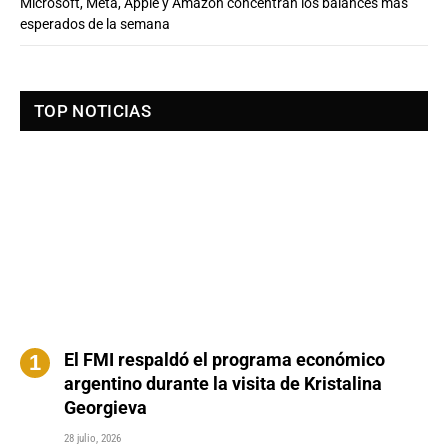
Microsoft, Meta, Apple y Amazon concentran los balances más
esperados de la semana
TOP NOTICIAS
El FMI respaldó el programa económico
argentino durante la visita de Kristalina
Georgieva
28 julio, 2026