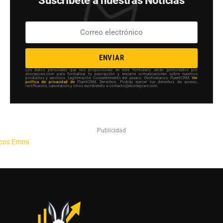
Suscríbete a nuestras Noticias
ENVIAR
Los datos personales que nos proporciones en este formulario serán gestionados por
elconejows.com para formalizar tu suscripción y enviarte comunicaciones sobre nuestros
productos y servicios. Legitimación: Consentimiento del usuario. Destinatarios: FluentCRM.
Ver
política de privacidad de
FluentCRM. Derechos: Podrás ejercer tus derechos de acceso,
rectificación, cancelación y otros escribiendo a contacto@elconejows.com.
Publicidad