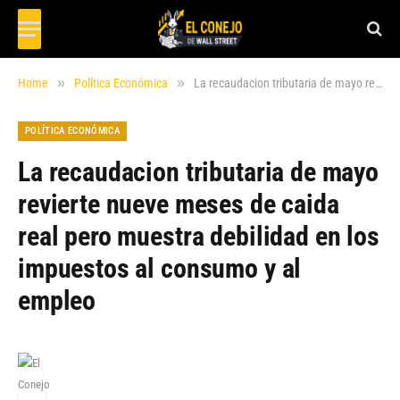
»
»
Home
Política Económica
La recaudacion tributaria de mayo revierte nueve meses de caida real pero muestra debilidad en los impuestos al consumo y al empleo
POLÍTICA ECONÓMICA
La recaudacion tributaria de mayo
revierte nueve meses de caida
real pero muestra debilidad en los
impuestos al consumo y al
empleo