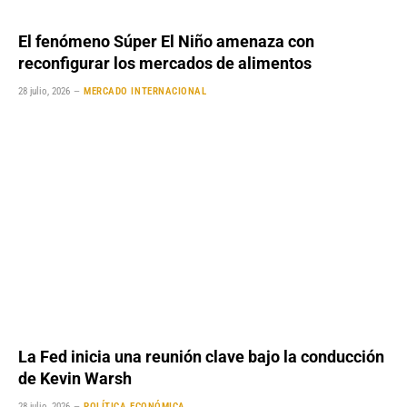
El fenómeno Súper El Niño amenaza con
reconfigurar los mercados de alimentos
28 julio, 2026
MERCADO INTERNACIONAL
La Fed inicia una reunión clave bajo la conducción
de Kevin Warsh
28 julio, 2026
POLÍTICA ECONÓMICA