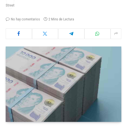
No hay comentarios
2 Mins de Lectura