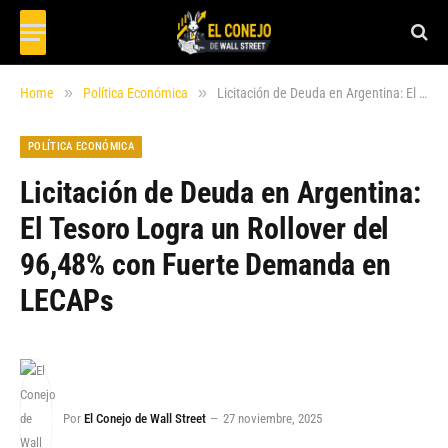
»
»
Home
Política Económica
Licitación de Deuda en Argentina: El Tesoro Logra un Rollover del 96,48% con Fuerte Demanda en LECAPs
POLÍTICA ECONÓMICA
Licitación de Deuda en Argentina:
El Tesoro Logra un Rollover del
96,48% con Fuerte Demanda en
LECAPs
Por
El Conejo de Wall Street
27 noviembre, 2025