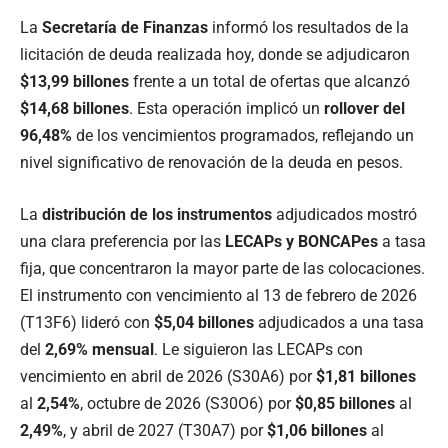
La
Secretaría de Finanzas
informó los resultados de la
licitación de deuda realizada hoy, donde se adjudicaron
$13,99 billones
frente a un total de ofertas que alcanzó
$14,68 billones
. Esta operación implicó un
rollover del
96,48%
de los vencimientos programados, reflejando un
nivel significativo de renovación de la deuda en pesos.
La
distribución de los instrumentos
adjudicados mostró
una clara preferencia por las
LECAPs y BONCAPes
a tasa
fija, que concentraron la mayor parte de las colocaciones.
El instrumento con vencimiento al 13 de febrero de 2026
(T13F6) lideró con
$5,04 billones
adjudicados a una tasa
del
2,69% mensual
. Le siguieron las LECAPs con
vencimiento en abril de 2026 (S30A6) por
$1,81 billones
al
2,54%
, octubre de 2026 (S30O6) por
$0,85 billones
al
2,49%
, y abril de 2027 (T30A7) por
$1,06 billones
al