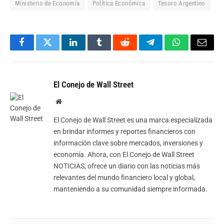
Ministerio de Economía
Política Económica
Tesoro Argentino
Facebook
Twitter
LinkedIn
Tumblr
Reddit
Telegram
WhatsApp
Email
El Conejo de Wall Street
Website
El Conejo de Wall Street es una marca especializada
en brindar informes y reportes financieros con
información clave sobre mercados, inversiones y
economía. Ahora, con El Conejo de Wall Street
NOTICIAS, ofrece un diario con las noticias más
relevantes del mundo financiero local y global,
manteniendo a su comunidad siempre informada.