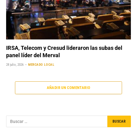
IRSA, Telecom y Cresud lideraron las subas del
panel líder del Merval
28 julio, 2026
MERCADO LOCAL
AÑADIR UN COMENTARIO