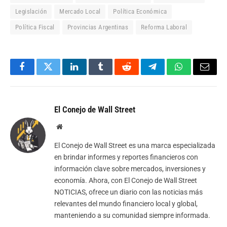
Legislación
Mercado Local
Política Económica
Política Fiscal
Provincias Argentinas
Reforma Laboral
Facebook
Twitter
LinkedIn
Tumblr
Reddit
Telegram
WhatsApp
Email
El Conejo de Wall Street
Website
El Conejo de Wall Street es una marca especializada
en brindar informes y reportes financieros con
información clave sobre mercados, inversiones y
economía. Ahora, con El Conejo de Wall Street
NOTICIAS, ofrece un diario con las noticias más
relevantes del mundo financiero local y global,
manteniendo a su comunidad siempre informada.