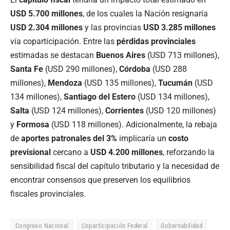
USD 5.700 millones
, de los cuales la Nación resignaría
USD 2.304 millones
y las provincias
USD 3.285 millones
vía coparticipación. Entre las
pérdidas provinciales
estimadas se destacan
Buenos Aires
(USD 713 millones),
Santa Fe
(USD 290 millones),
Córdoba
(USD 288
millones),
Mendoza
(USD 135 millones),
Tucumán
(USD
134 millones),
Santiago del Estero
(USD 134 millones),
Salta
(USD 124 millones),
Corrientes
(USD 120 millones)
y
Formosa
(USD 118 millones). Adicionalmente, la rebaja
de
aportes patronales del 3%
implicaría un
costo
previsional
cercano a
USD 4.200 millones
, reforzando la
sensibilidad fiscal del capítulo tributario y la necesidad de
encontrar consensos que preserven los equilibrios
fiscales provinciales.
Congreso Nacional
Coparticipación Federal
Gobernabilidad