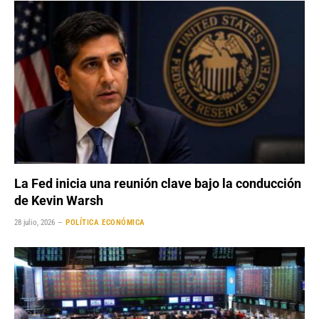
La Fed inicia una reunión clave bajo la conducción
de Kevin Warsh
28 julio, 2026
POLÍTICA ECONÓMICA