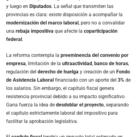
y luego en
Diputados
. La señal que transmiten las
provincias es clara: existe disposición a acompañar la
modernización del marco laboral
, pero no a convalidar
una
rebaja impositiva
que afecte la
coparticipación
federal
.
La reforma contempla la
preeminencia del convenio por
empresa
, limitación de la
ultraactividad
,
banco de horas
,
regulación del
derecho de huelga
y creación de un
Fondo
de Asistencia Laboral
financiado con un aporte del
3%
de
los salarios. Sin embargo, el capítulo fiscal genera
resistencia provincial debido a su impacto significativo.
Gana fuerza la idea de
desdoblar el proyecto
, separando
el capítulo estrictamente laboral del impositivo para
facilitar la aprobación legislativa.
El
capítulo fiscal
tendría un impacto total estimado en