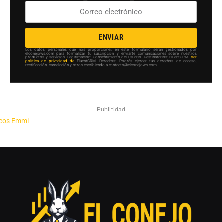
ENVIAR
Los datos personales que nos proporciones en este formulario serán gestionados por
elconejows.com para formalizar tu suscripción y enviarte comunicaciones sobre nuestros
productos y servicios. Legitimación: Consentimiento del usuario. Destinatarios: FluentCRM.
Ver
política de privacidad de
FluentCRM. Derechos: Podrás ejercer tus derechos de acceso,
rectificación, cancelación y otros escribiendo a contacto@elconejows.com.
Publicidad