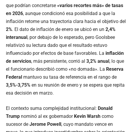
que podrían concretarse
«varios recortes más» de tasas
en 2026
, aunque condicionó esa posibilidad a que la
inflación retome una trayectoria clara hacia el objetivo del
2%
. El dato de inflación de enero se ubicó en un
2,4%
interanual
, por debajo de lo esperado, pero Goolsbee
relativizó su lectura dado que el resultado estuvo
influenciado por efectos de base favorables. La
inflación
de servicios
, más persistente, corrió al
3,2% anual
, lo que
el funcionario describió como «no domada». La
Reserva
Federal
mantuvo su tasa de referencia en el rango de
3,5%-3,75%
en su reunión de enero y se espera que repita
esa decisión en marzo.
El contexto suma complejidad institucional:
Donald
Trump
nominó al ex gobernador
Kevin Warsh
como
sucesor de
Jerome Powell
, cuyo mandato vence en