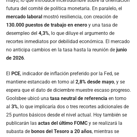
mayo, lo que introduce incertidumbre sobre la orientación
futura del comité de política monetaria. En paralelo, el
mercado laboral
mostró resiliencia, con creación de
130.000 puestos de trabajo en enero
y una tasa de
desempleo del
4,3%
, lo que diluye el argumento de
recortes inmediatos por debilidad económica. El mercado
no anticipa cambios en la tasa hasta la reunión de
junio
de 2026
.
El
PCE
, indicador de inflación preferido por la Fed, se
mantiene estancado en torno al
2,8% desde mayo
, y se
espera que el dato de diciembre muestre escaso progreso.
Goolsbee ubicó una
tasa neutral de referencia
en torno
al
3%
, lo que implicaría dos o tres recortes adicionales de
25 puntos básicos desde el nivel actual. Hoy también se
publicarán las
actas del último FOMC
y se realizará la
subasta de
bonos del Tesoro a 20 años
, mientras se