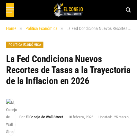
»
»
Home
Política Económica
La Fed Condiciona Nuevos Recortes de Tasas a la Trayectoria de la Inflacion en 2026
POLÍTICA ECONÓMICA
La Fed Condiciona Nuevos
Recortes de Tasas a la Trayectoria
de la Inflacion en 2026
Por
El Conejo de Wall Street
18 febrero, 2026
Updated:
25 marzo,