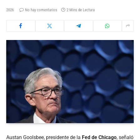
2026
No hay comentarios
2 Mins de Lectura
Austan Goolsbee, presidente de la
Fed de Chicago
, señaló