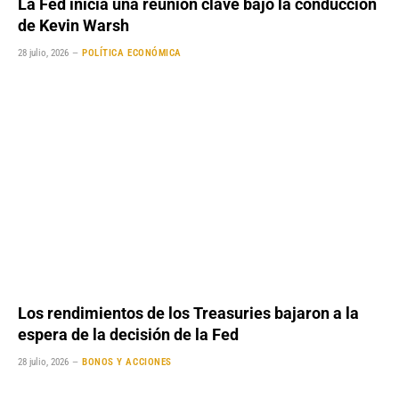
La Fed inicia una reunión clave bajo la conducción
de Kevin Warsh
28 julio, 2026
POLÍTICA ECONÓMICA
Los rendimientos de los Treasuries bajaron a la
espera de la decisión de la Fed
28 julio, 2026
BONOS Y ACCIONES