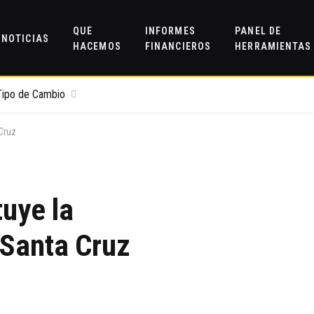
QUE
INFORMES
PANEL DE
NOTICIAS
HACEMOS
FINANCIEROS
HERRAMIENTAS
Tipo de Cambio
Cruz
uye la
 Santa Cruz