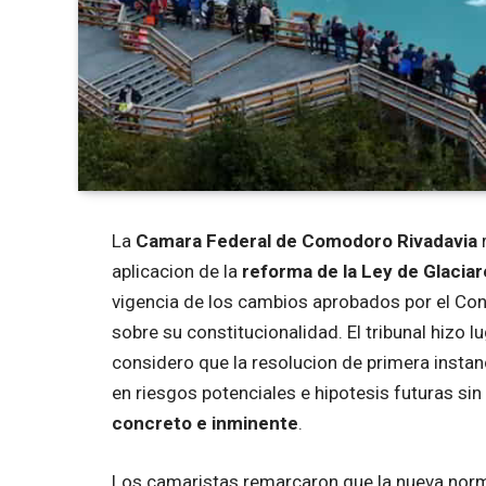
La
Camara Federal de Comodoro Rivadavia
r
aplicacion de la
reforma de la Ley de Glacia
vigencia de los cambios aprobados por el Con
sobre su constitucionalidad. El tribunal hizo l
considero que la resolucion de primera instan
en riesgos potenciales e hipotesis futuras si
concreto e inminente
.
Los camaristas remarcaron que la nueva norm