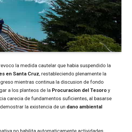
evoco la medida cautelar que habia suspendido la
res en Santa Cruz
, restableciendo plenamente la
greso mientras continua la discusion de fondo
ugar a los planteos de la
Procuracion del Tesoro
y
cia carecia de fundamentos suficientes, al basarse
n demostrar la existencia de un
dano ambiental
ativa no habilita automaticamente actividades