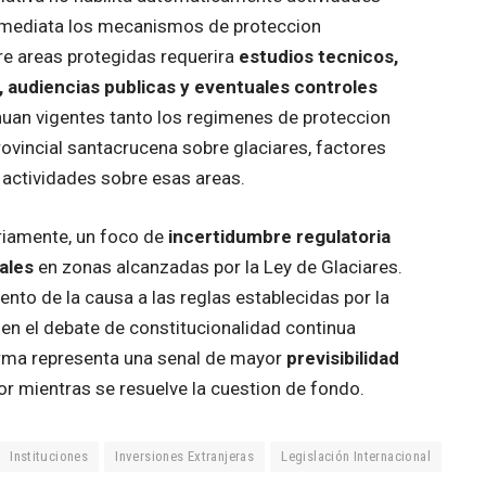
inmediata los mecanismos de proteccion
re areas protegidas requerira
estudios tecnicos,
 audiencias publicas y eventuales controles
inuan vigentes tanto los regimenes de proteccion
ovincial santacrucena sobre glaciares, factores
e actividades sobre esas areas.
oriamente, un foco de
incertidumbre regulatoria
ales
en zonas alcanzadas por la Ley de Glaciares.
to de la causa a las reglas establecidas por la
en el debate de constitucionalidad continua
eforma representa una senal de mayor
previsibilidad
or mientras se resuelve la cuestion de fondo.
Instituciones
Inversiones Extranjeras
Legislación Internacional