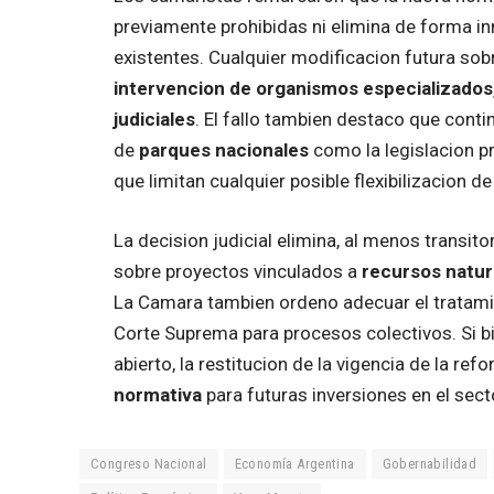
previamente prohibidas ni elimina de forma 
existentes. Cualquier modificacion futura sob
intervencion de organismos especializados,
judiciales
. El fallo tambien destaco que cont
de
parques nacionales
como la legislacion pr
que limitan cualquier posible flexibilizacion d
La decision judicial elimina, al menos transit
sobre proyectos vinculados a
recursos natur
La Camara tambien ordeno adecuar el tratamien
Corte Suprema para procesos colectivos. Si bi
abierto, la restitucion de la vigencia de la r
normativa
para futuras inversiones en el sect
Congreso Nacional
Economía Argentina
Gobernabilidad