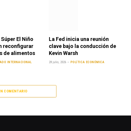
 Súper El Niño
La Fed inicia una reunión
 reconfigurar
clave bajo la conducción de
s de alimentos
Kevin Warsh
ADO INTERNACIONAL
28 julio, 2026
POLÍTICA ECONÓMICA
UN COMENTARIO