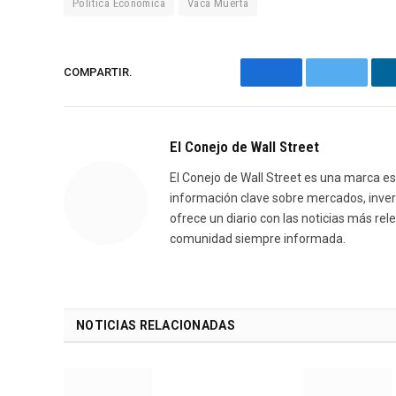
Política Económica
Vaca Muerta
COMPARTIR.
Facebook
Twitter
El Conejo de Wall Street
El Conejo de Wall Street es una marca es
información clave sobre mercados, inver
ofrece un diario con las noticias más re
comunidad siempre informada.
NOTICIAS RELACIONADAS