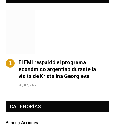
El FMI respaldó el programa
económico argentino durante la
visita de Kristalina Georgieva
28 julio, 2026
CATEGORÍAS
Bonos y Acciones