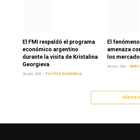
El FMI respaldó el programa
El fenómeno
económico argentino
amenaza con
durante la visita de Kristalina
los mercado
Georgieva
28 julio, 2026
MERC
28 julio, 2026
POLÍTICA ECONÓMICA
AÑADIR 