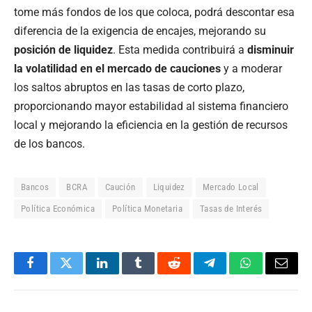
tome más fondos de los que coloca, podrá descontar esa
diferencia de la exigencia de encajes, mejorando su
posición de liquidez
. Esta medida contribuirá a
disminuir
la volatilidad en el mercado de cauciones
y a moderar
los saltos abruptos en las tasas de corto plazo,
proporcionando mayor estabilidad al sistema financiero
local y mejorando la eficiencia en la gestión de recursos
de los bancos.
Bancos
BCRA
Caución
Liquidez
Mercado Local
Política Económica
Política Monetaria
Tasas de Interés
Facebook
Twitter
LinkedIn
Tumblr
Reddit
Telegram
WhatsApp
Email