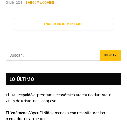
28 julio, 2026
BONOS Y ACCIONES
AÑADIR UN COMENTARIO
LO ÚLTIMO
El FMI respaldó el programa económico argentino durante la
visita de Kristalina Georgieva
El fenómeno Súper El Niño amenaza con reconfigurar los
mercados de alimentos