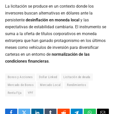
La licitación se produce en un contexto donde los
inversores buscan alternativas en dólares ante la
persistente
desinflación en moneda local
y las
expectativas de estabilidad cambiaria. El instrumento se
suma a la oferta de títulos corporativos en moneda
extranjera que han ganado protagonismo en los últimos
meses como vehículos de inversión para diversificar
carteras en un entorno de
normalización de las
condiciones financieras
.
Bonos y Acciones
Dollar Linked
Licitación de deuda
Mercado de Bonos
Mercado Local
Rendimientos
Renta Fija
YPF