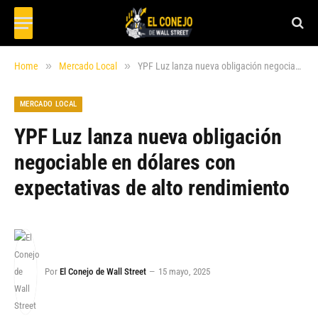
»
»
Home
Mercado Local
YPF Luz lanza nueva obligación negociable en dólares con expectativas de alto rendimiento
MERCADO LOCAL
YPF Luz lanza nueva obligación
negociable en dólares con
expectativas de alto rendimiento
Por
El Conejo de Wall Street
15 mayo, 2025