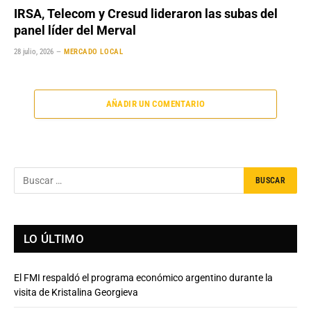
IRSA, Telecom y Cresud lideraron las subas del
panel líder del Merval
28 julio, 2026
MERCADO LOCAL
AÑADIR UN COMENTARIO
LO ÚLTIMO
El FMI respaldó el programa económico argentino durante la
visita de Kristalina Georgieva