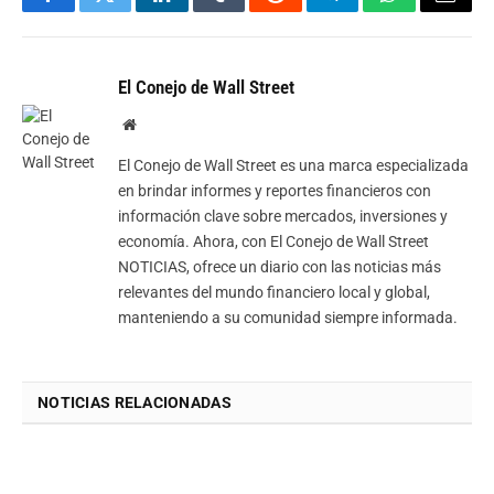
Facebook
Twitter
LinkedIn
Tumblr
Reddit
Telegram
WhatsApp
Email
El Conejo de Wall Street
Website
El Conejo de Wall Street es una marca especializada
en brindar informes y reportes financieros con
información clave sobre mercados, inversiones y
economía. Ahora, con El Conejo de Wall Street
NOTICIAS, ofrece un diario con las noticias más
relevantes del mundo financiero local y global,
manteniendo a su comunidad siempre informada.
NOTICIAS RELACIONADAS