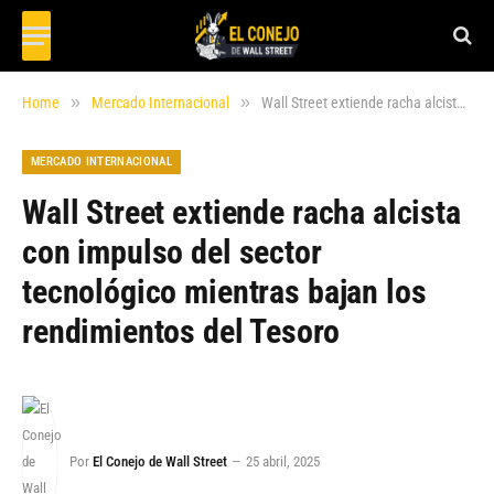
»
»
Home
Mercado Internacional
Wall Street extiende racha alcista con impulso del sector tecnológico mientras bajan los rendimientos del Tesoro
MERCADO INTERNACIONAL
Wall Street extiende racha alcista
con impulso del sector
tecnológico mientras bajan los
rendimientos del Tesoro
Por
El Conejo de Wall Street
25 abril, 2025