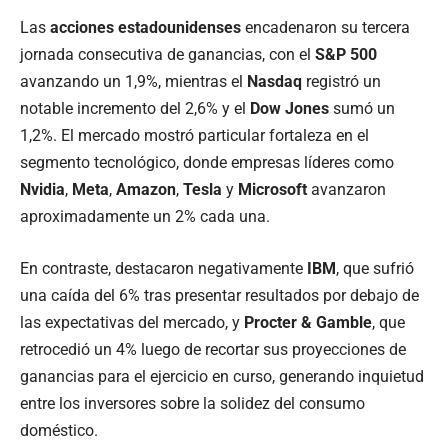
Las
acciones estadounidenses
encadenaron su tercera
jornada consecutiva de ganancias, con el
S&P 500
avanzando un 1,9%, mientras el
Nasdaq
registró un
notable incremento del 2,6% y el
Dow Jones
sumó un
1,2%. El mercado mostró particular fortaleza en el
segmento tecnológico, donde empresas líderes como
Nvidia
,
Meta
,
Amazon
,
Tesla
y
Microsoft
avanzaron
aproximadamente un 2% cada una.
En contraste, destacaron negativamente
IBM
, que sufrió
una caída del 6% tras presentar resultados por debajo de
las expectativas del mercado, y
Procter & Gamble
, que
retrocedió un 4% luego de recortar sus proyecciones de
ganancias para el ejercicio en curso, generando inquietud
entre los inversores sobre la solidez del consumo
doméstico.