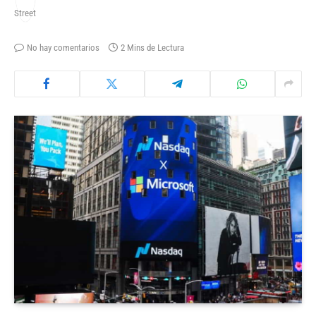
No hay comentarios
2 Mins de Lectura