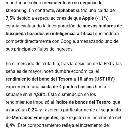
reportar un sólido
crecimiento en su negocio de
streaming
. En contraste,
Alphabet
sufrió una caída del
7,5%
debido a especulaciones de que
Apple
(-1,1%)
estaría evaluando la incorporación de
nuevos motores de
búsqueda basados en inteligencia artificial
que podrían
competir directamente con Google, amenazando uno de
sus principales flujos de ingresos.
En el mercado de renta fija, tras la decisión de la Fed y las
señales de mayor incertidumbre económica, el
rendimiento del bono del Tesoro a 10 años (UST10Y)
experimentó una
caída de 4 puntos básicos
hasta
situarse en el
4,28%
. Esta disminución en los
rendimientos impulsó al
índice de bonos del Tesoro
, que
avanzó un
0,2%
, y favoreció particularmente al segmento
de
Mercados Emergentes
, que registró un incremento del
0,4%
. Este comportamiento refleja el incremento del