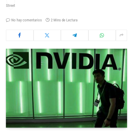
No hay comentarios
2 Mins de Lectura