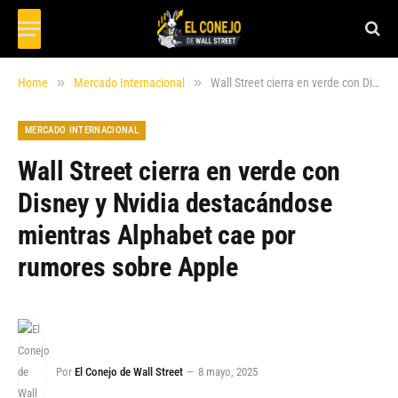
»
»
Home
Mercado Internacional
Wall Street cierra en verde con Disney y Nvidia destacándose mientras Alphabet cae por rumores sobre Apple
MERCADO INTERNACIONAL
Wall Street cierra en verde con
Disney y Nvidia destacándose
mientras Alphabet cae por
rumores sobre Apple
Por
El Conejo de Wall Street
8 mayo, 2025