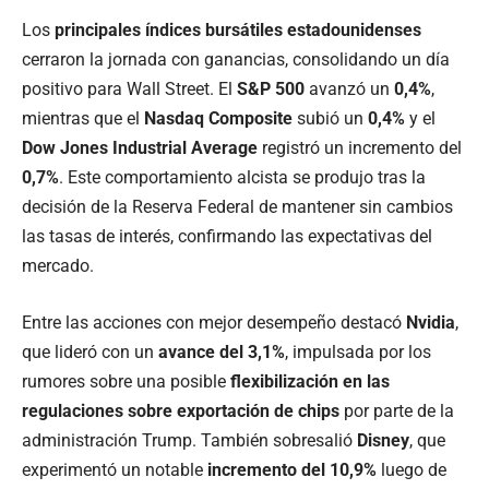
Los
principales índices bursátiles estadounidenses
cerraron la jornada con ganancias, consolidando un día
positivo para Wall Street. El
S&P 500
avanzó un
0,4%
,
mientras que el
Nasdaq Composite
subió un
0,4%
y el
Dow Jones Industrial Average
registró un incremento del
0,7%
. Este comportamiento alcista se produjo tras la
decisión de la Reserva Federal de mantener sin cambios
las tasas de interés, confirmando las expectativas del
mercado.
Entre las acciones con mejor desempeño destacó
Nvidia
,
que lideró con un
avance del 3,1%
, impulsada por los
rumores sobre una posible
flexibilización en las
regulaciones sobre exportación de chips
por parte de la
administración Trump. También sobresalió
Disney
, que
experimentó un notable
incremento del 10,9%
luego de