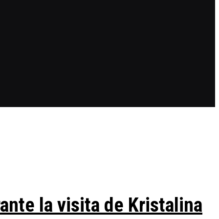
te la visita de Kristalina