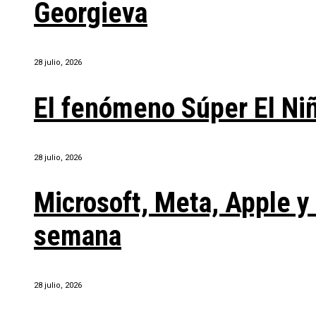
Georgieva
28 julio, 2026
El fenómeno Súper El Ni
28 julio, 2026
Microsoft, Meta, Apple 
semana
28 julio, 2026