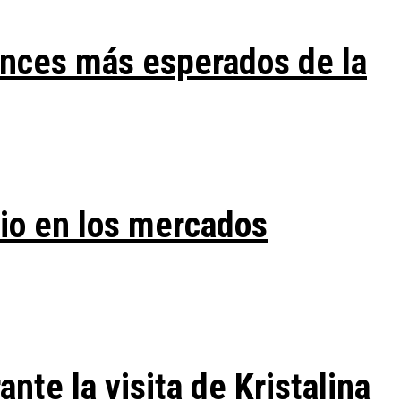
ances más esperados de la
vio en los mercados
te la visita de Kristalina