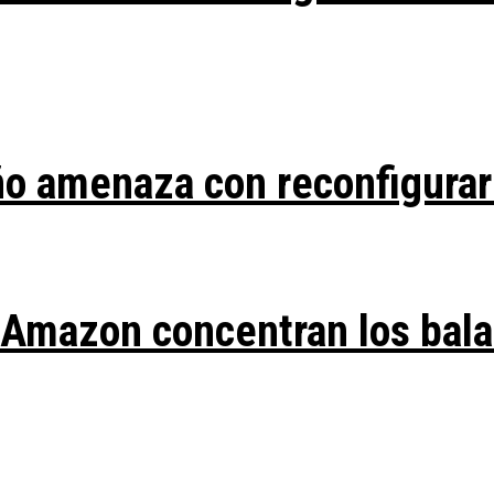
ño amenaza con reconfigurar
y Amazon concentran los bal