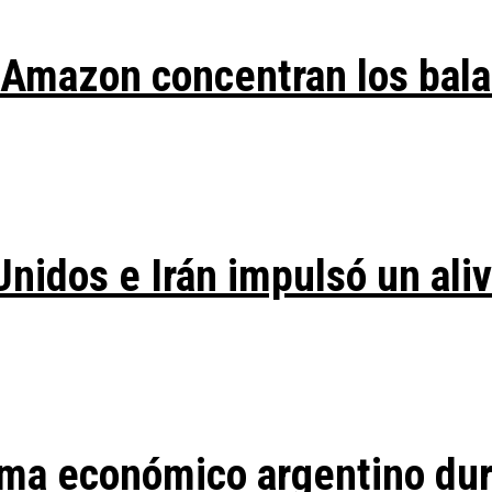
y Amazon concentran los bal
Unidos e Irán impulsó un ali
ma económico argentino duran