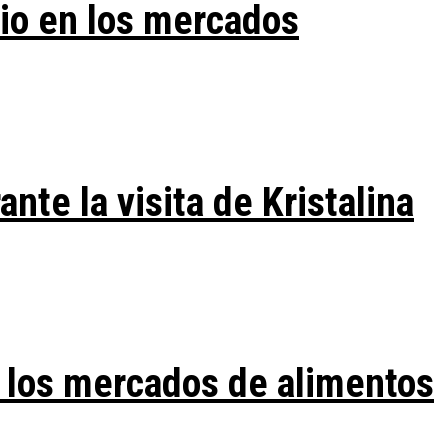
vio en los mercados
te la visita de Kristalina
 los mercados de alimentos