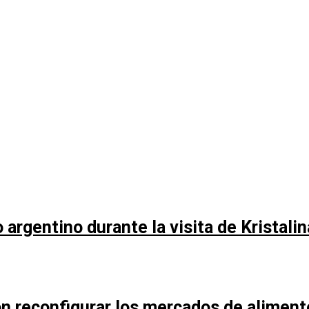
argentino durante la visita de Kristali
n reconfigurar los mercados de aliment