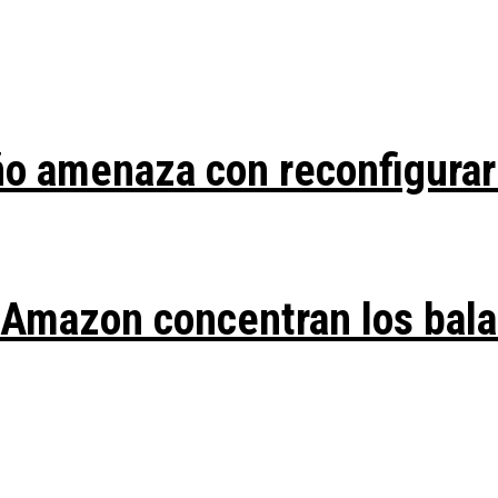
ño amenaza con reconfigurar
y Amazon concentran los bal