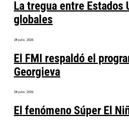
La tregua entre Estados 
globales
28 julio, 2026
El FMI respaldó el progra
Georgieva
28 julio, 2026
El fenómeno Súper El Ni