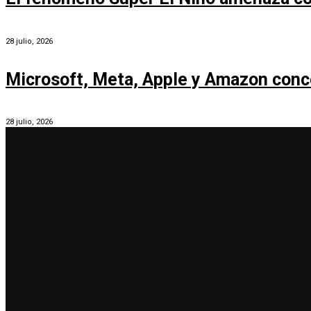
28 julio, 2026
Microsoft, Meta, Apple y Amazon conc
28 julio, 2026