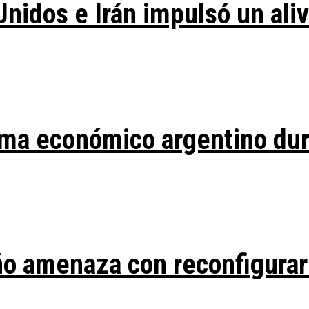
Unidos e Irán impulsó un ali
ma económico argentino duran
ño amenaza con reconfigurar