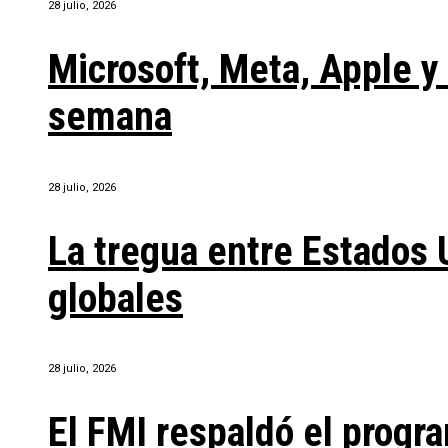
28 julio, 2026
Microsoft, Meta, Apple 
semana
28 julio, 2026
La tregua entre Estados 
globales
28 julio, 2026
El FMI respaldó el progra