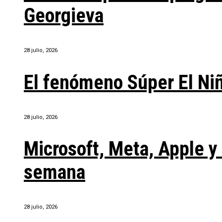
Georgieva
28 julio, 2026
El fenómeno Súper El Ni
28 julio, 2026
Microsoft, Meta, Apple 
semana
28 julio, 2026