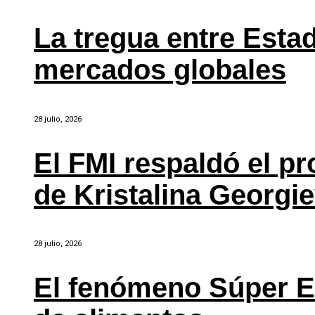
La tregua entre Estad
mercados globales
28 julio, 2026
El FMI respaldó el p
de Kristalina Georgi
28 julio, 2026
El fenómeno Súper E