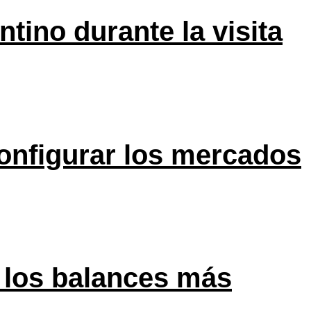
tino durante la visita
onfigurar los mercados
 los balances más