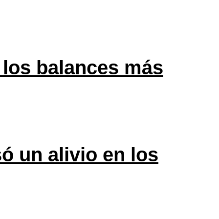
 los balances más
ó un alivio en los