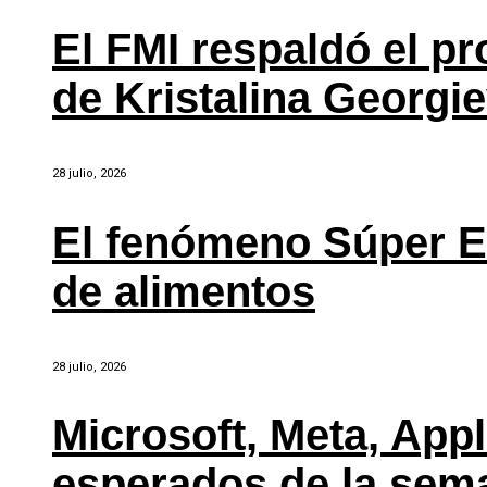
El FMI respaldó el p
de Kristalina Georgi
28 julio, 2026
El fenómeno Súper E
de alimentos
28 julio, 2026
Microsoft, Meta, Ap
esperados de la sem