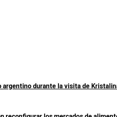
argentino durante la visita de Kristali
n reconfigurar los mercados de aliment