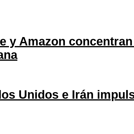
ple y Amazon concentran
ana
os Unidos e Irán impuls