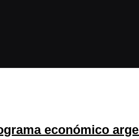
rograma económico argen