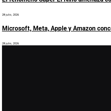
28 julio, 2026
Microsoft, Meta, Apple y Amazon conc
28 julio, 2026