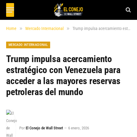
»
»
Home
Mercado Internacional
Trump impulsa acercamiento estratégico con Venezuela para acceder a las mayores reservas petroleras del mundo
MERCADO INTERNACIONAL
Trump impulsa acercamiento
estratégico con Venezuela para
acceder a las mayores reservas
petroleras del mundo
Por
El Conejo de Wall Street
6 enero, 2026