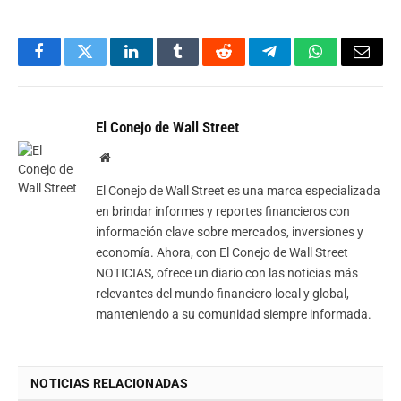
Facebook
Twitter
LinkedIn
Tumblr
Reddit
Telegram
WhatsApp
Email
El Conejo de Wall Street
Website
El Conejo de Wall Street es una marca especializada
en brindar informes y reportes financieros con
información clave sobre mercados, inversiones y
economía. Ahora, con El Conejo de Wall Street
NOTICIAS, ofrece un diario con las noticias más
relevantes del mundo financiero local y global,
manteniendo a su comunidad siempre informada.
NOTICIAS RELACIONADAS