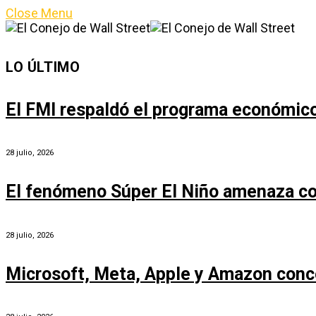
Close Menu
LO ÚLTIMO
El FMI respaldó el programa económico 
28 julio, 2026
El fenómeno Súper El Niño amenaza co
28 julio, 2026
Microsoft, Meta, Apple y Amazon conc