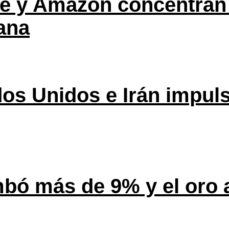
ple y Amazon concentran
ana
os Unidos e Irán impuls
mbó más de 9% y el oro