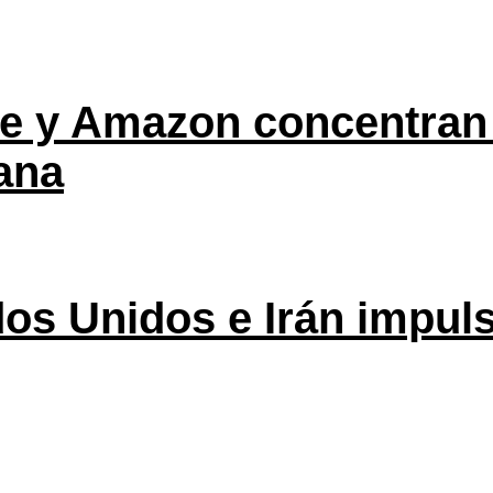
ple y Amazon concentran
ana
os Unidos e Irán impuls