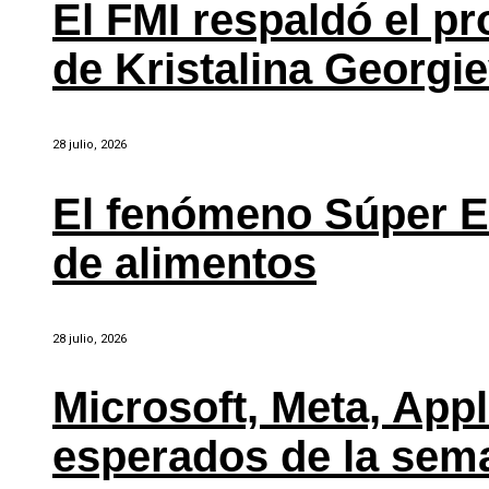
El FMI respaldó el p
de Kristalina Georgi
28 julio, 2026
El fenómeno Súper E
de alimentos
28 julio, 2026
Microsoft, Meta, Ap
esperados de la sem