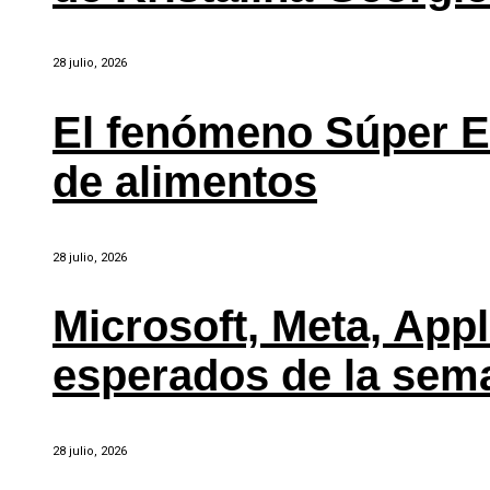
28 julio, 2026
El fenómeno Súper E
de alimentos
28 julio, 2026
Microsoft, Meta, Ap
esperados de la sem
28 julio, 2026