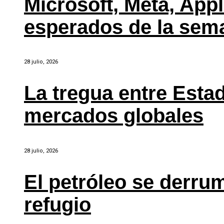
Microsoft, Meta, Ap
esperados de la sem
28 julio, 2026
La tregua entre Estad
mercados globales
28 julio, 2026
El petróleo se derru
refugio