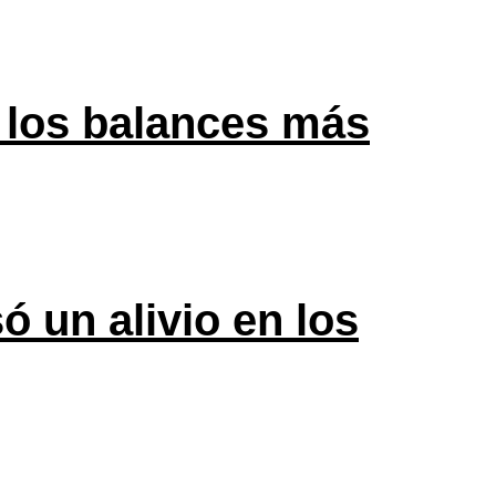
 los balances más
ó un alivio en los