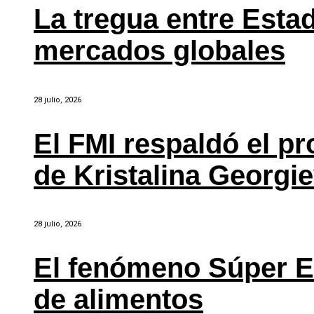
La tregua entre Estad
mercados globales
28 julio, 2026
El FMI respaldó el p
de Kristalina Georgi
28 julio, 2026
El fenómeno Súper E
de alimentos