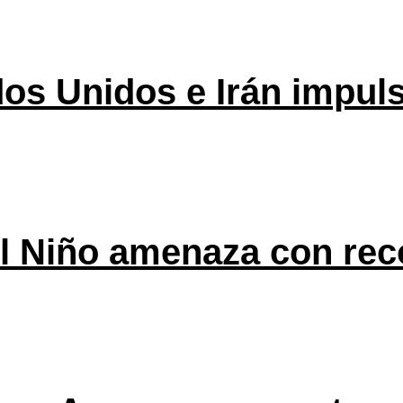
os Unidos e Irán impuls
l Niño amenaza con rec