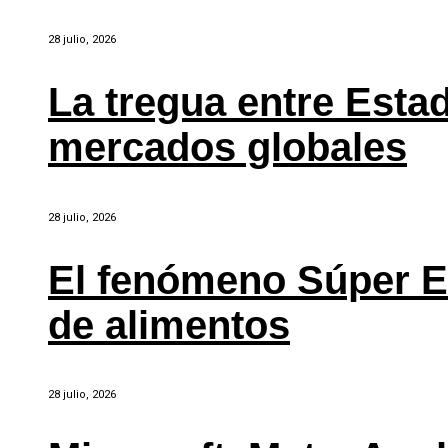
28 julio, 2026
La tregua entre Estad
mercados globales
28 julio, 2026
El fenómeno Súper E
de alimentos
28 julio, 2026