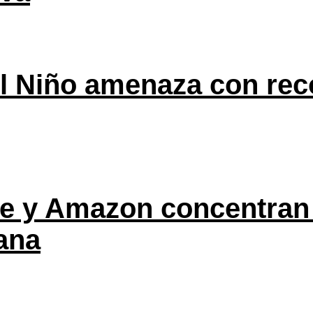
l Niño amenaza con rec
ple y Amazon concentran
ana