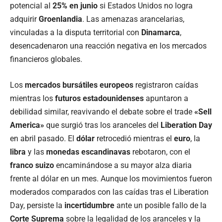
potencial al
25% en junio
si Estados Unidos no logra
adquirir
Groenlandia
. Las amenazas arancelarias,
vinculadas a la disputa territorial con
Dinamarca
,
desencadenaron una reacción negativa en los mercados
financieros globales.
Los
mercados bursátiles europeos
registraron caídas
mientras los
futuros estadounidenses
apuntaron a
debilidad similar, reavivando el debate sobre el trade
«Sell
America»
que surgió tras los aranceles del
Liberation Day
en abril pasado. El
dólar
retrocedió mientras el
euro
, la
libra
y las
monedas escandinavas
rebotaron, con el
franco suizo
encaminándose a su mayor alza diaria
frente al dólar en un mes. Aunque los movimientos fueron
moderados comparados con las caídas tras el Liberation
Day, persiste la
incertidumbre
ante un posible fallo de la
Corte Suprema
sobre la legalidad de los aranceles y la