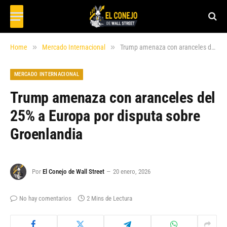
»
»
Home
Mercado Internacional
Trump amenaza con aranceles del 25% a Europa por disputa sobre Groenlandia
MERCADO INTERNACIONAL
Trump amenaza con aranceles del
25% a Europa por disputa sobre
Groenlandia
Por
El Conejo de Wall Street
20 enero, 2026
No hay comentarios
2 Mins de Lectura