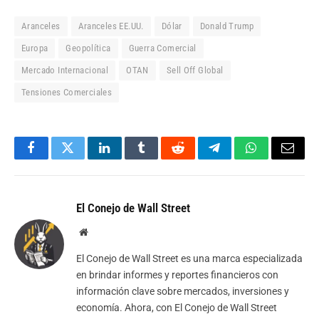
Aranceles
Aranceles EE.UU.
Dólar
Donald Trump
Europa
Geopolítica
Guerra Comercial
Mercado Internacional
OTAN
Sell Off Global
Tensiones Comerciales
Facebook
Twitter
LinkedIn
Tumblr
Reddit
Telegram
WhatsApp
Email
El Conejo de Wall Street
Website
El Conejo de Wall Street es una marca especializada
en brindar informes y reportes financieros con
información clave sobre mercados, inversiones y
economía. Ahora, con El Conejo de Wall Street