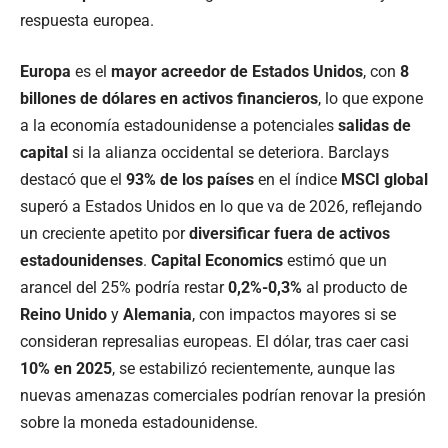
respuesta europea.
Europa
es el
mayor acreedor de Estados Unidos
, con
8
billones de dólares en activos financieros
, lo que expone
a la economía estadounidense a potenciales
salidas de
capital
si la alianza occidental se deteriora. Barclays
destacó que el
93% de los países
en el índice
MSCI global
superó a Estados Unidos en lo que va de 2026, reflejando
un creciente apetito por
diversificar fuera de activos
estadounidenses
.
Capital Economics
estimó que un
arancel del 25% podría restar
0,2%-0,3%
al producto de
Reino Unido
y
Alemania
, con impactos mayores si se
consideran represalias europeas. El dólar, tras caer casi
10% en 2025
, se estabilizó recientemente, aunque las
nuevas amenazas comerciales podrían renovar la presión
sobre la moneda estadounidense.