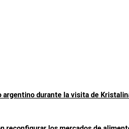
argentino durante la visita de Kristali
n reconfigurar los mercados de aliment