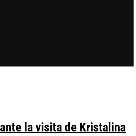
te la visita de Kristalina