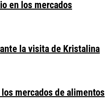
vio en los mercados
te la visita de Kristalina
 los mercados de alimentos