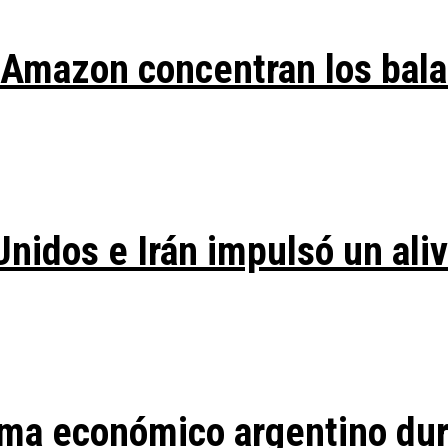
y Amazon concentran los bal
Unidos e Irán impulsó un ali
ma económico argentino duran