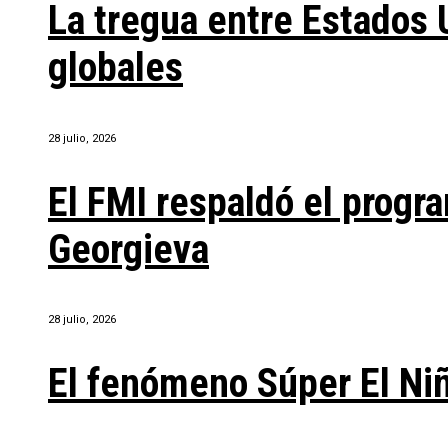
La tregua entre Estados 
globales
28 julio, 2026
El FMI respaldó el progra
Georgieva
28 julio, 2026
El fenómeno Súper El Ni