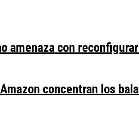
ño amenaza con reconfigurar
y Amazon concentran los bal