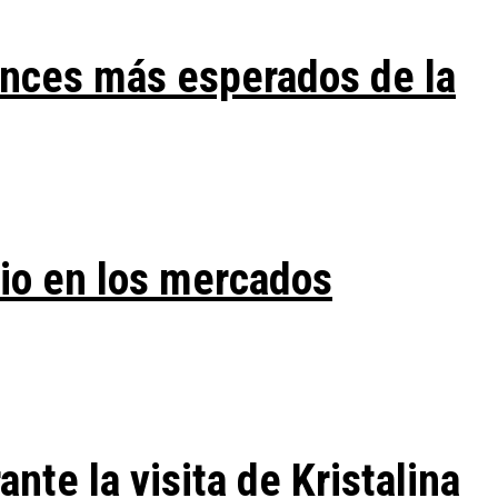
ances más esperados de la
vio en los mercados
te la visita de Kristalina