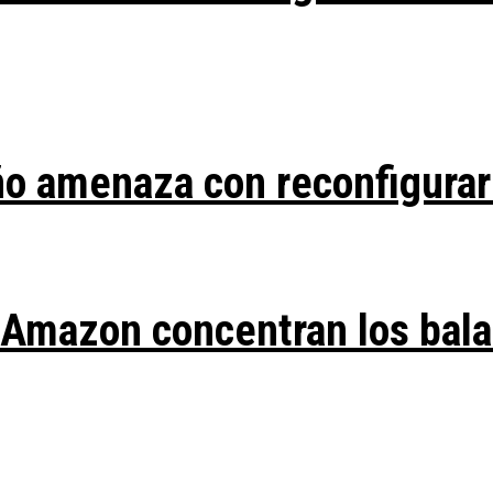
ño amenaza con reconfigurar
y Amazon concentran los bal