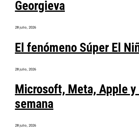
Georgieva
28 julio, 2026
El fenómeno Súper El Ni
28 julio, 2026
Microsoft, Meta, Apple 
semana
28 julio, 2026