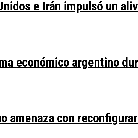
Unidos e Irán impulsó un ali
ma económico argentino duran
ño amenaza con reconfigurar