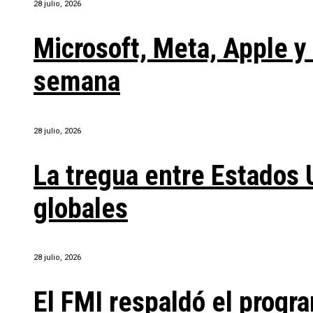
28 julio, 2026
Microsoft, Meta, Apple 
semana
28 julio, 2026
La tregua entre Estados 
globales
28 julio, 2026
El FMI respaldó el progra