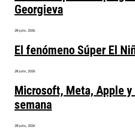
Georgieva
28 julio, 2026
El fenómeno Súper El Ni
28 julio, 2026
Microsoft, Meta, Apple 
semana
28 julio, 2026