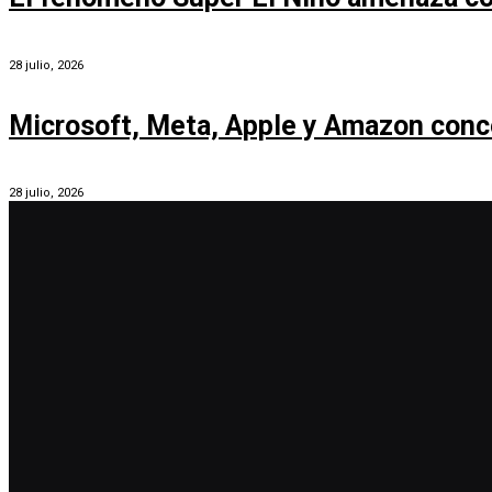
28 julio, 2026
Microsoft, Meta, Apple y Amazon conc
28 julio, 2026