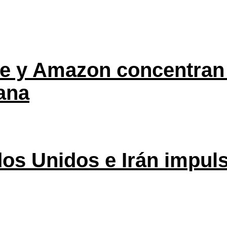
ple y Amazon concentran
ana
os Unidos e Irán impuls