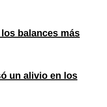
 los balances más
ó un alivio en los