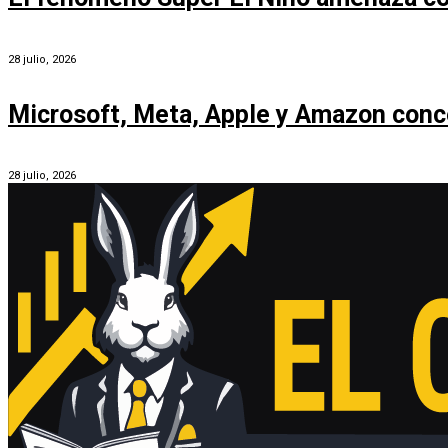
28 julio, 2026
Microsoft, Meta, Apple y Amazon conc
28 julio, 2026