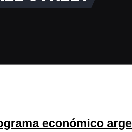
rograma económico argen