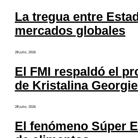
La tregua entre Estad
mercados globales
28 julio, 2026
El FMI respaldó el p
de Kristalina Georgi
28 julio, 2026
El fenómeno Súper E