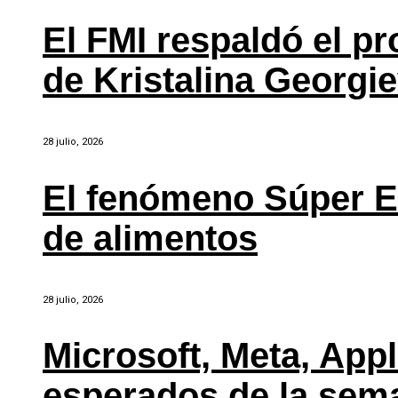
El FMI respaldó el p
de Kristalina Georgi
28 julio, 2026
El fenómeno Súper E
de alimentos
28 julio, 2026
Microsoft, Meta, Ap
esperados de la sem