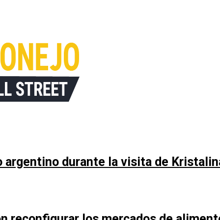
argentino durante la visita de Kristali
n reconfigurar los mercados de aliment