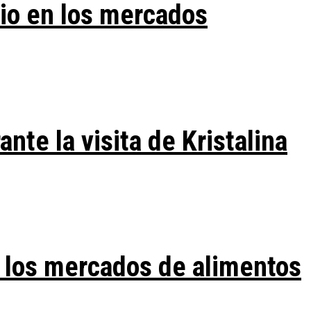
vio en los mercados
te la visita de Kristalina
 los mercados de alimentos