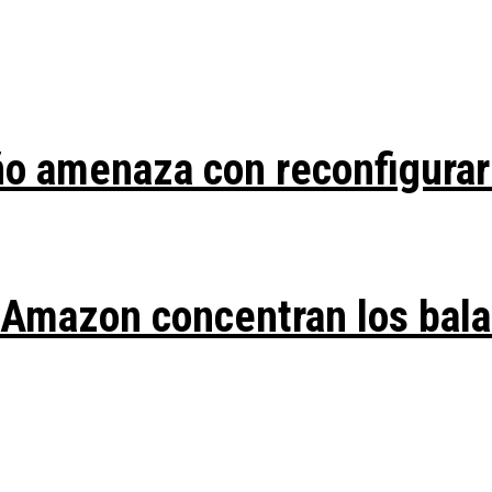
ño amenaza con reconfigurar
y Amazon concentran los bal