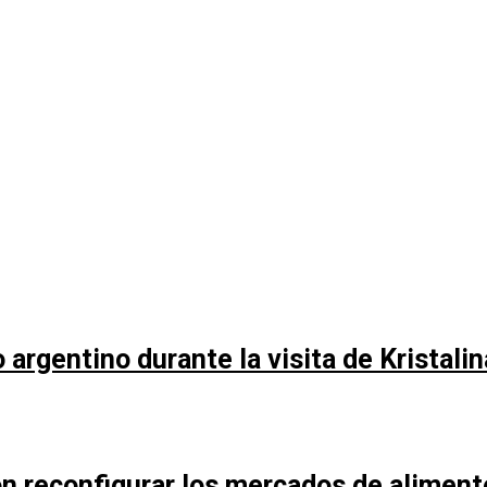
argentino durante la visita de Kristali
n reconfigurar los mercados de aliment