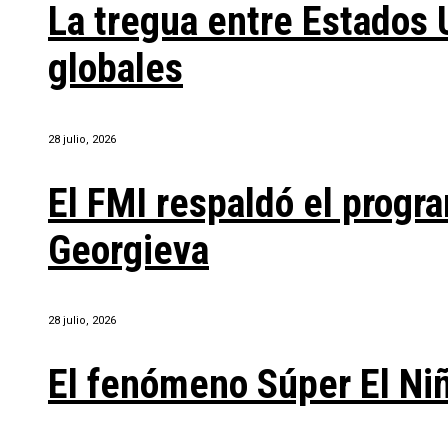
La tregua entre Estados 
globales
28 julio, 2026
El FMI respaldó el progra
Georgieva
28 julio, 2026
El fenómeno Súper El Ni