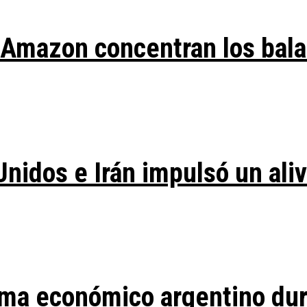
y Amazon concentran los bal
Unidos e Irán impulsó un ali
ma económico argentino duran