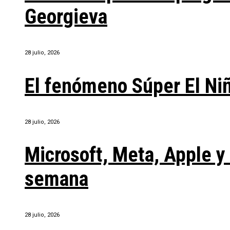
Georgieva
28 julio, 2026
El fenómeno Súper El Ni
28 julio, 2026
Microsoft, Meta, Apple 
semana
28 julio, 2026