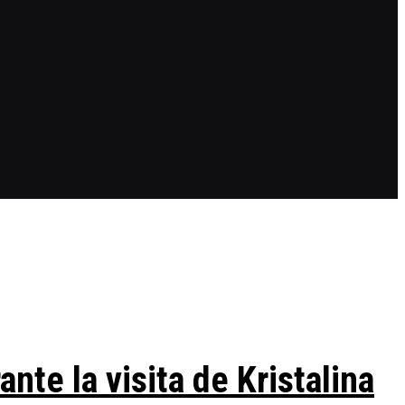
te la visita de Kristalina