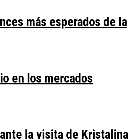
ances más esperados de la
vio en los mercados
te la visita de Kristalina