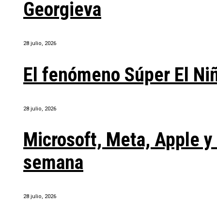
Georgieva
28 julio, 2026
El fenómeno Súper El Ni
28 julio, 2026
Microsoft, Meta, Apple 
semana
28 julio, 2026