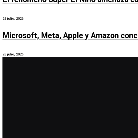
28 julio, 2026
Microsoft, Meta, Apple y Amazon conc
28 julio, 2026