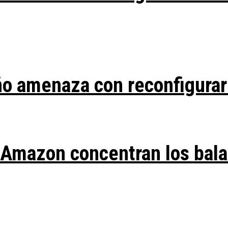
ño amenaza con reconfigurar
y Amazon concentran los bal