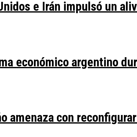
Unidos e Irán impulsó un ali
ma económico argentino duran
ño amenaza con reconfigurar