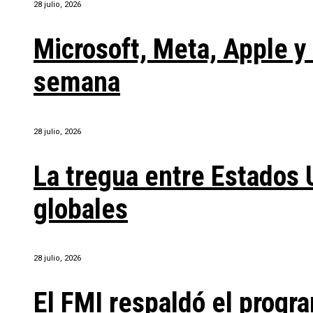
28 julio, 2026
Microsoft, Meta, Apple 
semana
28 julio, 2026
La tregua entre Estados 
globales
28 julio, 2026
El FMI respaldó el progra