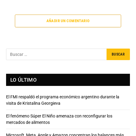
AÑADIR UN COMENTARIO
LO ÚLTIMO
El FMI respaldó el programa económico argentino durante la
visita de Kristalina Georgieva
El fenómeno Súper El Niño amenaza con reconfigurar los
mercados de alimentos
Microsoft, Meta, Apple y Amazon concentran los balances más