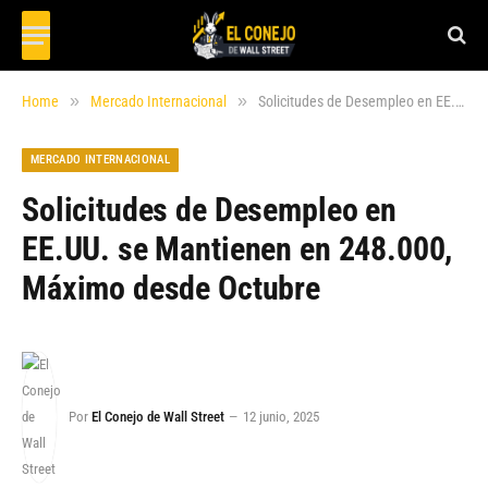
»
»
Home
Mercado Internacional
Solicitudes de Desempleo en EE.UU. se Mantienen en 248.000, Máximo desde Octubre
MERCADO INTERNACIONAL
Solicitudes de Desempleo en
EE.UU. se Mantienen en 248.000,
Máximo desde Octubre
Por
El Conejo de Wall Street
12 junio, 2025