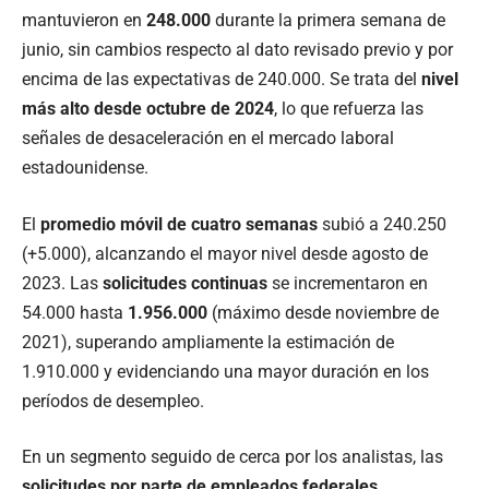
mantuvieron en
248.000
durante la primera semana de
junio, sin cambios respecto al dato revisado previo y por
encima de las expectativas de 240.000. Se trata del
nivel
más alto desde octubre de 2024
, lo que refuerza las
señales de desaceleración en el mercado laboral
estadounidense.
El
promedio móvil de cuatro semanas
subió a 240.250
(+5.000), alcanzando el mayor nivel desde agosto de
2023. Las
solicitudes continuas
se incrementaron en
54.000 hasta
1.956.000
(máximo desde noviembre de
2021), superando ampliamente la estimación de
1.910.000 y evidenciando una mayor duración en los
períodos de desempleo.
En un segmento seguido de cerca por los analistas, las
solicitudes por parte de empleados federales