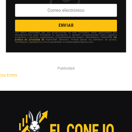
ENVIAR
Los datos personales que nos proporciones en este formulario serán gestionados por
elconejows.com para formalizar tu suscripción y enviarte comunicaciones sobre nuestros
productos y servicios. Legitimación: Consentimiento del usuario. Destinatarios: FluentCRM.
Ver
política de privacidad de
FluentCRM. Derechos: Podrás ejercer tus derechos de acceso,
rectificación, cancelación y otros escribiendo a contacto@elconejows.com.
Publicidad