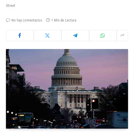
No hay comentarios
1 Min de Lectura