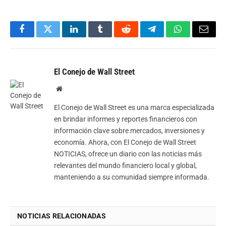
Facebook
Twitter
LinkedIn
Tumblr
Reddit
Telegram
WhatsApp
Email
El Conejo de Wall Street
Website
El Conejo de Wall Street es una marca especializada
en brindar informes y reportes financieros con
información clave sobre mercados, inversiones y
economía. Ahora, con El Conejo de Wall Street
NOTICIAS, ofrece un diario con las noticias más
relevantes del mundo financiero local y global,
manteniendo a su comunidad siempre informada.
NOTICIAS RELACIONADAS