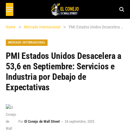
»
»
Home
Mercado Internacional
PMI Estados Unidos Desacelera a 53,6 en Septiembre: Servicios e Industria por Debajo de Expectativas
MERCADO INTERNACIONAL
PMI Estados Unidos Desacelera a
53,6 en Septiembre: Servicios e
Industria por Debajo de
Expectativas
Por
El Conejo de Wall Street
24 septiembre, 2025