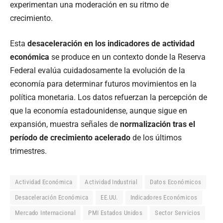
experimentan una moderación en su ritmo de
crecimiento.
Esta
desaceleración en los indicadores de actividad
económica
se produce en un contexto donde la Reserva
Federal evalúa cuidadosamente la evolución de la
economía para determinar futuros movimientos en la
política monetaria. Los datos refuerzan la percepción de
que la economía estadounidense, aunque sigue en
expansión, muestra señales de
normalización tras el
período de crecimiento acelerado
de los últimos
trimestres.
Actividad Económica
Actividad Industrial
Datos Económicos
Desaceleración Económica
EE.UU.
Indicadores Económicos
Mercado Internacional
PMI Estados Unidos
Sector Servicios