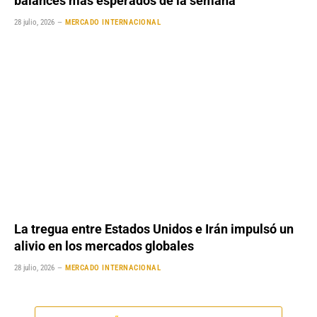
balances más esperados de la semana
28 julio, 2026
MERCADO INTERNACIONAL
La tregua entre Estados Unidos e Irán impulsó un
alivio en los mercados globales
28 julio, 2026
MERCADO INTERNACIONAL