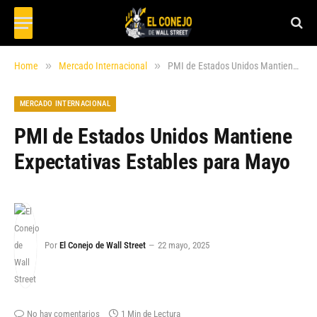
»
»
Home
Mercado Internacional
PMI de Estados Unidos Mantiene Expectativas Estables para Mayo
MERCADO INTERNACIONAL
PMI de Estados Unidos Mantiene
Expectativas Estables para Mayo
Por
El Conejo de Wall Street
22 mayo, 2025
No hay comentarios
1 Min de Lectura