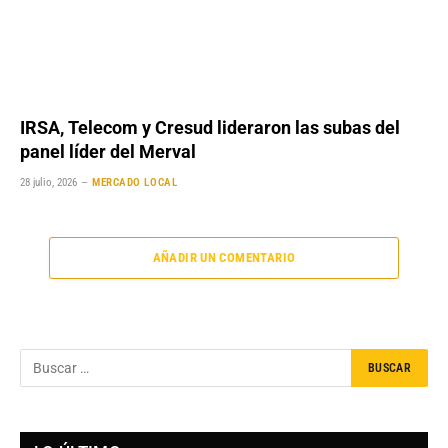
IRSA, Telecom y Cresud lideraron las subas del
panel líder del Merval
28 julio, 2026
MERCADO LOCAL
AÑADIR UN COMENTARIO