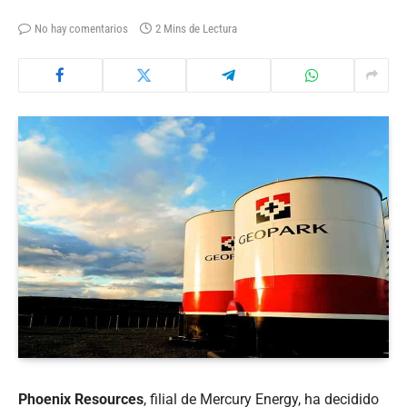
No hay comentarios
2 Mins de Lectura
Phoenix Resources
, filial de Mercury Energy, ha decidido