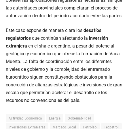
obtener las aprobaciones regulatorias necesarias, sin que
las autoridades provinciales completaran el proceso de
autorización dentro del período acordado entre las partes.
Este caso expone de manera clara los
desafíos
regulatorios
que continúan afectando la
inversión
extranjera
en el shale argentino, a pesar del potencial
geológico y económico que ofrece la formación de Vaca
Muerta. La falta de coordinación entre los diferentes
niveles de gobierno y la complejidad del entramado
burocrático siguen constituyendo obstáculos para la
concreción de alianzas estratégicas e inversiones de gran
escala que permitirían acelerar el desarrollo de los
recursos no convencionales del país.
Actividad Económica
Energía
Gobernabilidad
Inversiones Extranjeras
Mercado Local
Petróleo
Tecpetrol