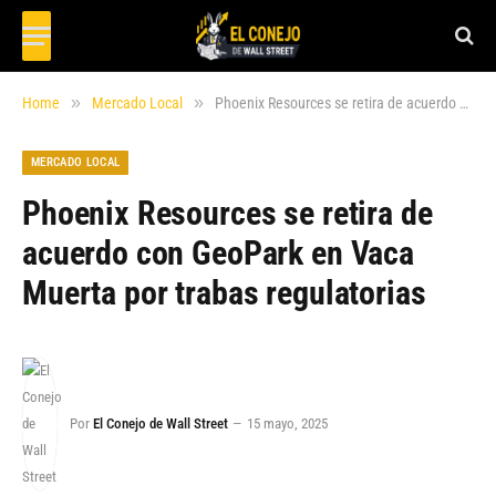
»
»
Home
Mercado Local
Phoenix Resources se retira de acuerdo con GeoPark en Vaca Muerta por trabas regulatorias
MERCADO LOCAL
Phoenix Resources se retira de
acuerdo con GeoPark en Vaca
Muerta por trabas regulatorias
Por
El Conejo de Wall Street
15 mayo, 2025