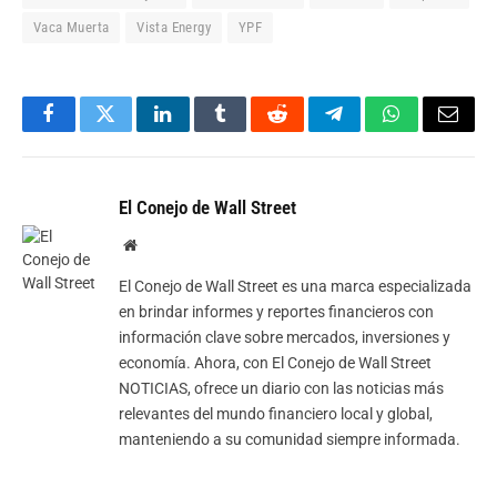
Vaca Muerta
Vista Energy
YPF
Facebook
Twitter
LinkedIn
Tumblr
Reddit
Telegram
WhatsApp
Email
El Conejo de Wall Street
Website
El Conejo de Wall Street es una marca especializada
en brindar informes y reportes financieros con
información clave sobre mercados, inversiones y
economía. Ahora, con El Conejo de Wall Street
NOTICIAS, ofrece un diario con las noticias más
relevantes del mundo financiero local y global,
manteniendo a su comunidad siempre informada.