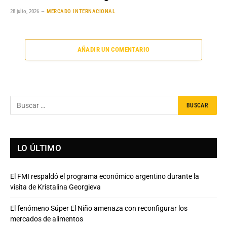
28 julio, 2026
MERCADO INTERNACIONAL
AÑADIR UN COMENTARIO
LO ÚLTIMO
El FMI respaldó el programa económico argentino durante la
visita de Kristalina Georgieva
El fenómeno Súper El Niño amenaza con reconfigurar los
mercados de alimentos