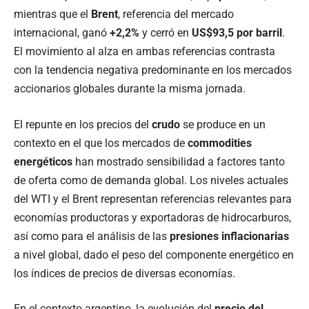
mientras que el
Brent
, referencia del mercado
internacional, ganó
+2,2%
y cerró en
US$93,5 por barril
.
El movimiento al alza en ambas referencias contrasta
con la tendencia negativa predominante en los mercados
accionarios globales durante la misma jornada.
El repunte en los precios del
crudo
se produce en un
contexto en el que los mercados de
commodities
energéticos
han mostrado sensibilidad a factores tanto
de oferta como de demanda global. Los niveles actuales
del WTI y el Brent representan referencias relevantes para
economías productoras y exportadoras de hidrocarburos,
así como para el análisis de las
presiones inflacionarias
a nivel global, dado el peso del componente energético en
los índices de precios de diversas economías.
En el contexto argentino, la evolución del
precio del