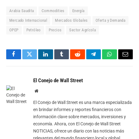
Arabia Saudita
Commodities
Energía
Mercado Internacional
Mercados Globales
Oferta y Demanda
OPEP
Petróleo
Precios
Sector Agrícola
Facebook
Twitter
LinkedIn
Tumblr
Reddit
Telegram
WhatsApp
Email
El Conejo de Wall Street
Website
El Conejo de Wall Street es una marca especializada
en brindar informes y reportes financieros con
información clave sobre mercados, inversiones y
economía. Ahora, con El Conejo de Wall Street
NOTICIAS, ofrece un diario con las noticias más
relevantes del mundo financiero local y global,