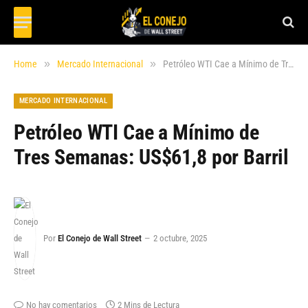
»
»
Home
Mercado Internacional
Petróleo WTI Cae a Mínimo de Tres Semanas: US$61,8 por Barril
MERCADO INTERNACIONAL
Petróleo WTI Cae a Mínimo de
Tres Semanas: US$61,8 por Barril
Por
El Conejo de Wall Street
2 octubre, 2025
No hay comentarios
2 Mins de Lectura