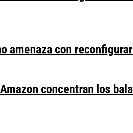
ño amenaza con reconfigurar
y Amazon concentran los bal