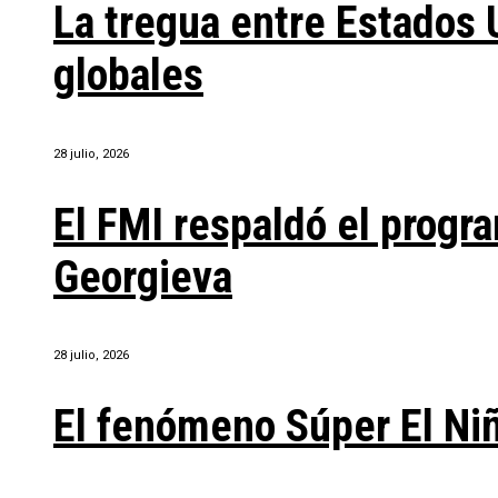
La tregua entre Estados 
globales
28 julio, 2026
El FMI respaldó el progra
Georgieva
28 julio, 2026
El fenómeno Súper El Ni