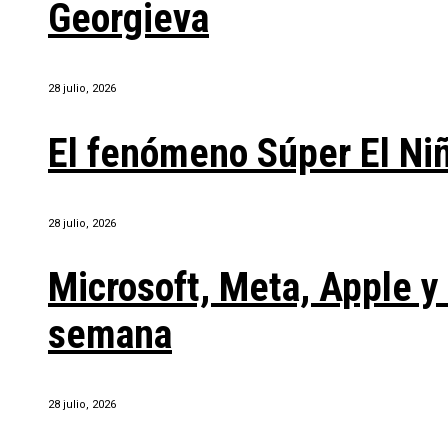
Georgieva
28 julio, 2026
El fenómeno Súper El Ni
28 julio, 2026
Microsoft, Meta, Apple 
semana
28 julio, 2026