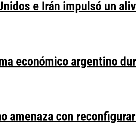
Unidos e Irán impulsó un ali
ma económico argentino duran
ño amenaza con reconfigurar