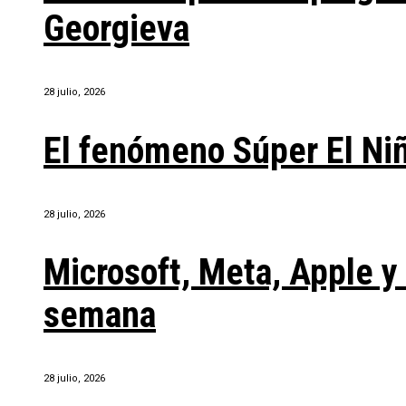
Georgieva
28 julio, 2026
El fenómeno Súper El Ni
28 julio, 2026
Microsoft, Meta, Apple 
semana
28 julio, 2026