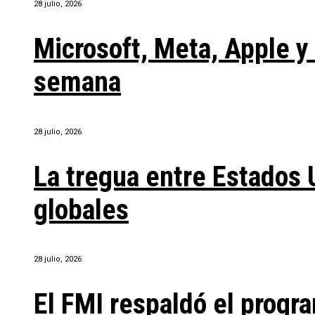
28 julio, 2026
Microsoft, Meta, Apple 
semana
28 julio, 2026
La tregua entre Estados 
globales
28 julio, 2026
El FMI respaldó el progra