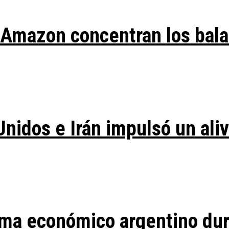
y Amazon concentran los bal
Unidos e Irán impulsó un ali
ma económico argentino duran