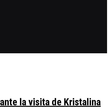
te la visita de Kristalina