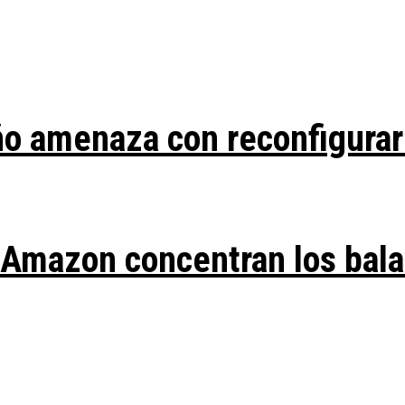
ño amenaza con reconfigurar
y Amazon concentran los bal