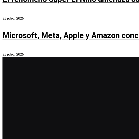
28 julio, 2026
Microsoft, Meta, Apple y Amazon conc
28 julio, 2026