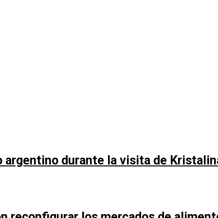
argentino durante la visita de Kristali
n reconfigurar los mercados de aliment