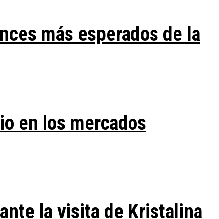
ances más esperados de la
vio en los mercados
te la visita de Kristalina