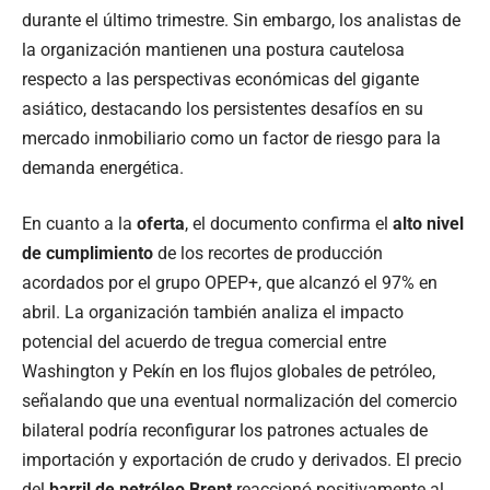
durante el último trimestre. Sin embargo, los analistas de
la organización mantienen una postura cautelosa
respecto a las perspectivas económicas del gigante
asiático, destacando los persistentes desafíos en su
mercado inmobiliario como un factor de riesgo para la
demanda energética.
En cuanto a la
oferta
, el documento confirma el
alto nivel
de cumplimiento
de los recortes de producción
acordados por el grupo OPEP+, que alcanzó el 97% en
abril. La organización también analiza el impacto
potencial del acuerdo de tregua comercial entre
Washington y Pekín en los flujos globales de petróleo,
señalando que una eventual normalización del comercio
bilateral podría reconfigurar los patrones actuales de
importación y exportación de crudo y derivados. El precio
del
barril de petróleo Brent
reaccionó positivamente al