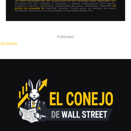
Los datos personales que nos proporciones en este formulario serán gestionados por
elconejows.com para formalizar tu suscripción y enviarte comunicaciones sobre nuestros
productos y servicios. Legitimación: Consentimiento del usuario. Destinatarios: FluentCRM.
Ver
política de privacidad de
FluentCRM. Derechos: Podrás ejercer tus derechos de acceso,
rectificación, cancelación y otros escribiendo a contacto@elconejows.com.
Publicidad