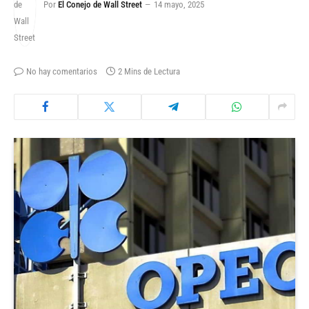
Por
El Conejo de Wall Street
14 mayo, 2025
No hay comentarios
2 Mins de Lectura