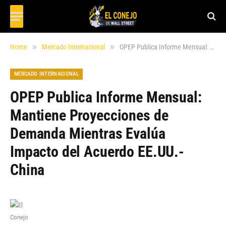
»
»
Home
Mercado Internacional
OPEP Publica Informe Mensual: Mantiene Proyecciones de Demanda Mientras Evalúa Impacto del Acuerdo EE.UU.-China
MERCADO INTERNACIONAL
OPEP Publica Informe Mensual:
Mantiene Proyecciones de
Demanda Mientras Evalúa
Impacto del Acuerdo EE.UU.-
China