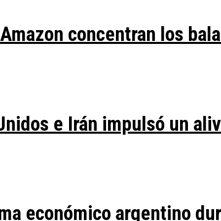
y Amazon concentran los bal
Unidos e Irán impulsó un ali
ma económico argentino duran