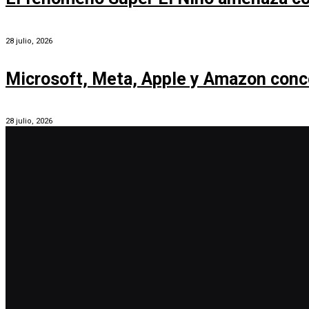
28 julio, 2026
Microsoft, Meta, Apple y Amazon conc
28 julio, 2026