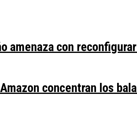
ño amenaza con reconfigurar
y Amazon concentran los bal