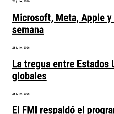
28 julio, 2026
Microsoft, Meta, Apple 
semana
28 julio, 2026
La tregua entre Estados 
globales
28 julio, 2026
El FMI respaldó el progra