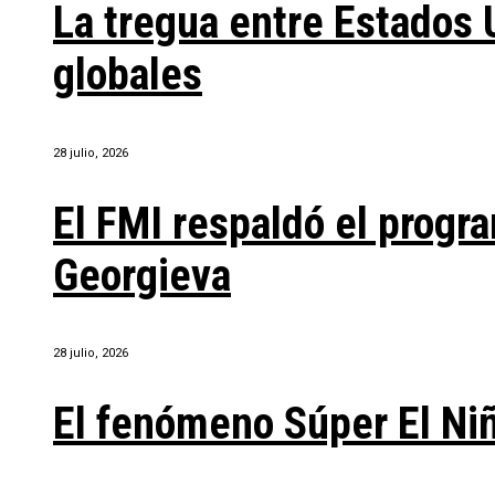
La tregua entre Estados 
globales
28 julio, 2026
El FMI respaldó el progra
Georgieva
28 julio, 2026
El fenómeno Súper El Ni