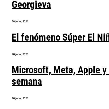
Georgieva
28 julio, 2026
El fenómeno Súper El Ni
28 julio, 2026
Microsoft, Meta, Apple 
semana
28 julio, 2026