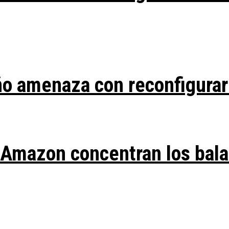
ño amenaza con reconfigurar
y Amazon concentran los bal