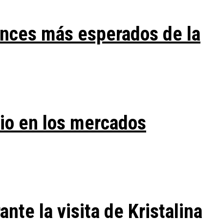
ances más esperados de la
vio en los mercados
te la visita de Kristalina