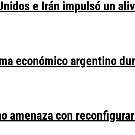
Unidos e Irán impulsó un ali
ma económico argentino duran
ño amenaza con reconfigurar