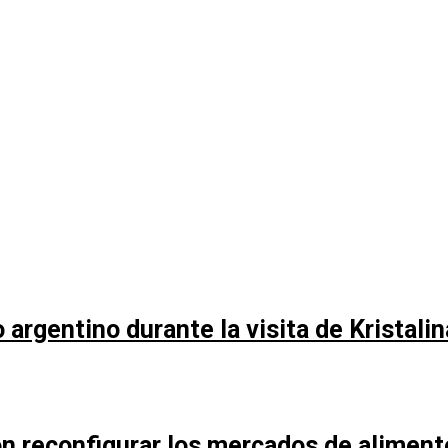
argentino durante la visita de Kristali
n reconfigurar los mercados de aliment