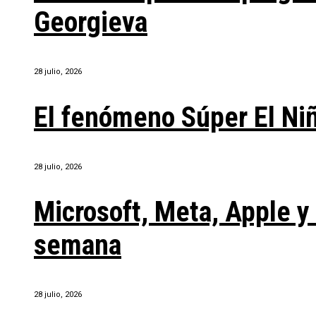
Georgieva
28 julio, 2026
El fenómeno Súper El Ni
28 julio, 2026
Microsoft, Meta, Apple 
semana
28 julio, 2026