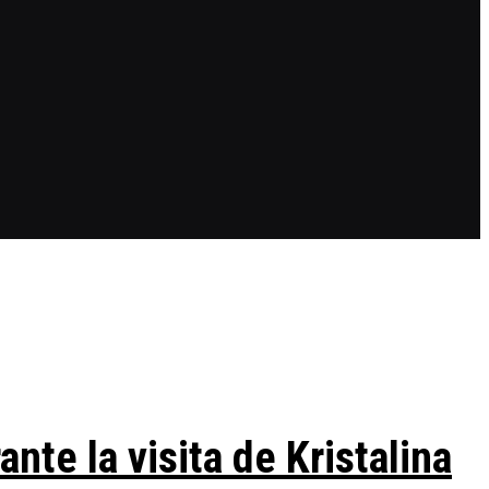
te la visita de Kristalina