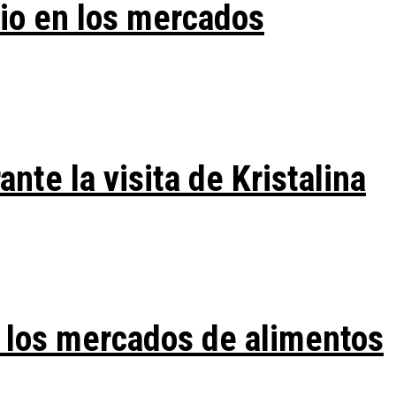
vio en los mercados
te la visita de Kristalina
 los mercados de alimentos