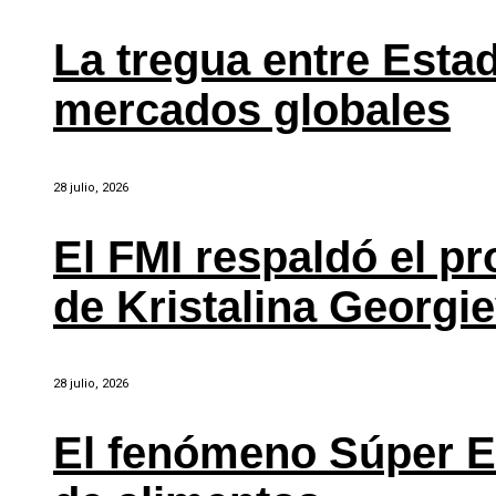
La tregua entre Estad
mercados globales
28 julio, 2026
El FMI respaldó el p
de Kristalina Georgi
28 julio, 2026
El fenómeno Súper E