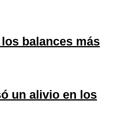
 los balances más
ó un alivio en los