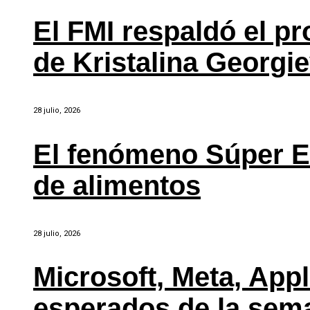
El FMI respaldó el p
de Kristalina Georgi
28 julio, 2026
El fenómeno Súper E
de alimentos
28 julio, 2026
Microsoft, Meta, Ap
esperados de la sem