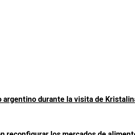
argentino durante la visita de Kristali
n reconfigurar los mercados de aliment