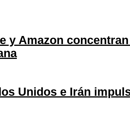
ple y Amazon concentran
ana
os Unidos e Irán impuls