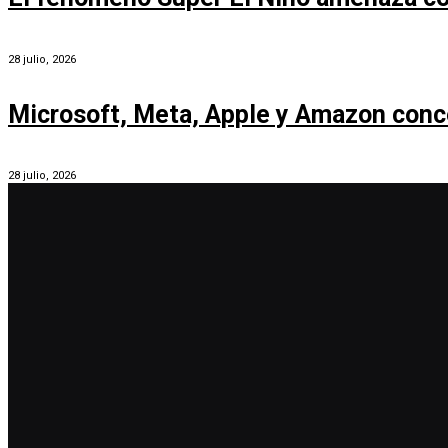
28 julio, 2026
Microsoft, Meta, Apple y Amazon conc
28 julio, 2026