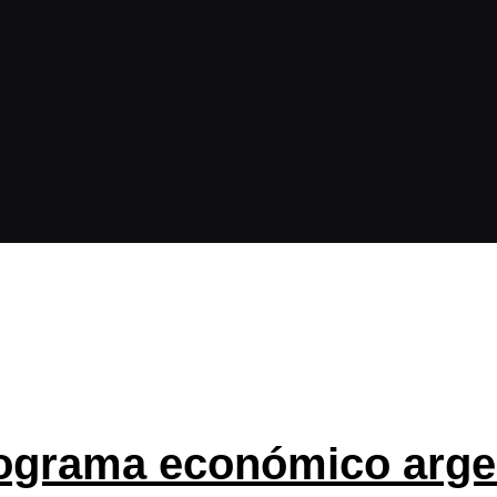
rograma económico argen