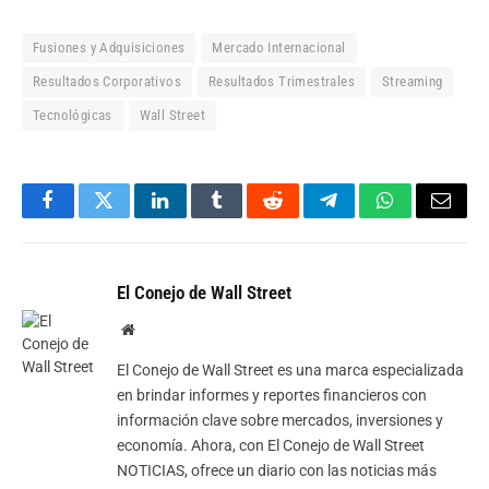
Fusiones y Adquisiciones
Mercado Internacional
Resultados Corporativos
Resultados Trimestrales
Streaming
Tecnológicas
Wall Street
Facebook
Twitter
LinkedIn
Tumblr
Reddit
Telegram
WhatsApp
Email
El Conejo de Wall Street
Website
El Conejo de Wall Street es una marca especializada
en brindar informes y reportes financieros con
información clave sobre mercados, inversiones y
economía. Ahora, con El Conejo de Wall Street
NOTICIAS, ofrece un diario con las noticias más