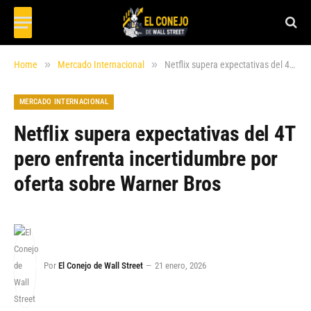
»
»
Home
Mercado Internacional
Netflix supera expectativas del 4T pero enfrenta incertidumbre por oferta sobre Warner Bros
MERCADO INTERNACIONAL
Netflix supera expectativas del 4T
pero enfrenta incertidumbre por
oferta sobre Warner Bros
Por
El Conejo de Wall Street
21 enero, 2026