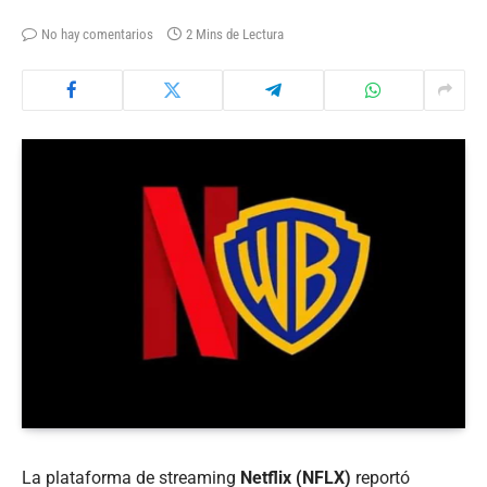
No hay comentarios
2 Mins de Lectura
La plataforma de streaming
Netflix (NFLX)
reportó