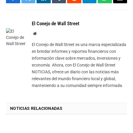
Facebook
Twitter
LinkedIn
Tumblr
Reddit
Telegram
WhatsApp
Email
El Conejo de Wall Street
Website
El Conejo de Wall Street es una marca especializada
en brindar informes y reportes financieros con
información clave sobre mercados, inversiones y
economía. Ahora, con El Conejo de Wall Street
NOTICIAS, ofrece un diario con las noticias más
relevantes del mundo financiero local y global,
manteniendo a su comunidad siempre informada.
NOTICIAS RELACIONADAS