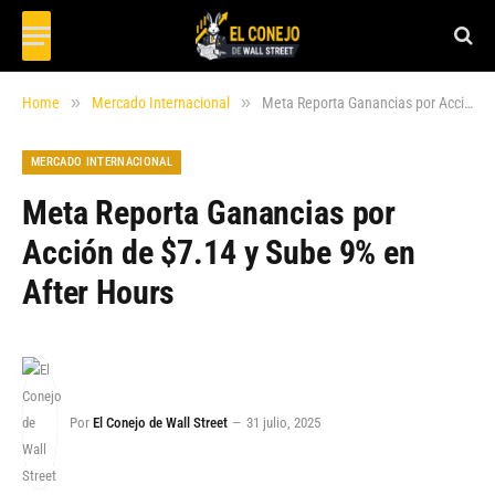
»
»
Home
Mercado Internacional
Meta Reporta Ganancias por Acción de $7.14 y Sube 9% en After Hours
MERCADO INTERNACIONAL
Meta Reporta Ganancias por
Acción de $7.14 y Sube 9% en
After Hours
Por
El Conejo de Wall Street
31 julio, 2025