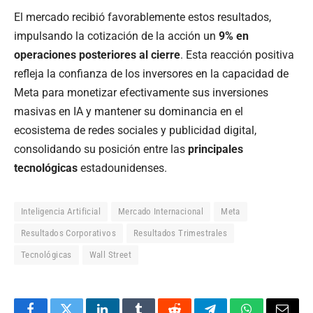
El mercado recibió favorablemente estos resultados,
impulsando la cotización de la acción un
9% en
operaciones posteriores al cierre
. Esta reacción positiva
refleja la confianza de los inversores en la capacidad de
Meta para monetizar efectivamente sus inversiones
masivas en IA y mantener su dominancia en el
ecosistema de redes sociales y publicidad digital,
consolidando su posición entre las
principales
tecnológicas
estadounidenses.
Inteligencia Artificial
Mercado Internacional
Meta
Resultados Corporativos
Resultados Trimestrales
Tecnológicas
Wall Street