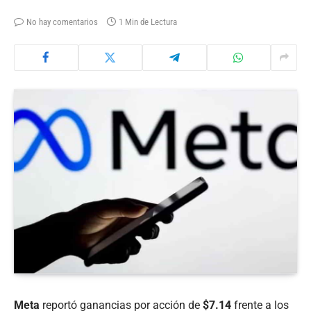
No hay comentarios
1 Min de Lectura
Meta
reportó ganancias por acción de
$7.14
frente a los