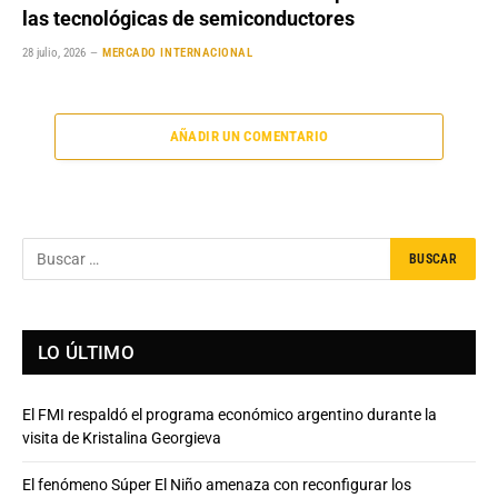
las tecnológicas de semiconductores
28 julio, 2026
MERCADO INTERNACIONAL
AÑADIR UN COMENTARIO
LO ÚLTIMO
El FMI respaldó el programa económico argentino durante la
visita de Kristalina Georgieva
El fenómeno Súper El Niño amenaza con reconfigurar los