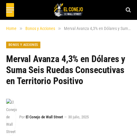
»
»
Home
Bonos y Acciones
Merval Avanza 4,3% en Dólares y Suma Seis Ruedas Consecutivas en Territorio Positivo
BONOS Y ACCIONES
Merval Avanza 4,3% en Dólares y
Suma Seis Ruedas Consecutivas
en Territorio Positivo
Por
El Conejo de Wall Street
30 julio, 2025