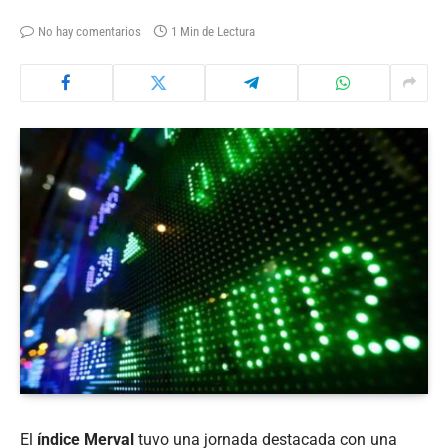
No hay comentarios
1 Min de Lectura
El
índice Merval
tuvo una jornada destacada con una