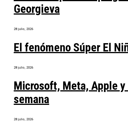
Georgieva
28 julio, 2026
El fenómeno Súper El Ni
28 julio, 2026
Microsoft, Meta, Apple 
semana
28 julio, 2026