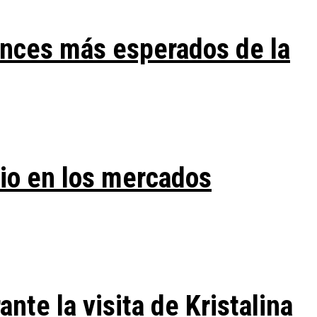
ances más esperados de la
vio en los mercados
te la visita de Kristalina