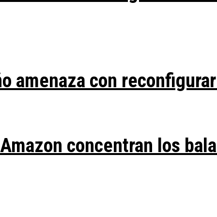
ño amenaza con reconfigurar
y Amazon concentran los bal