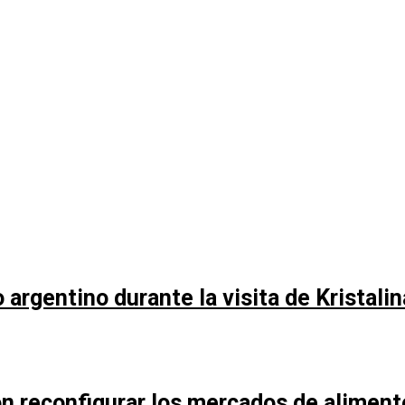
argentino durante la visita de Kristali
n reconfigurar los mercados de aliment