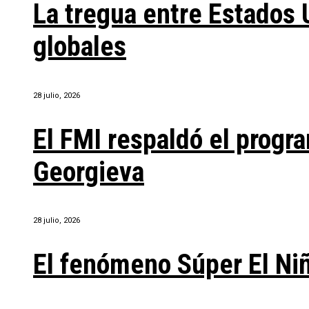
La tregua entre Estados 
globales
28 julio, 2026
El FMI respaldó el progra
Georgieva
28 julio, 2026
El fenómeno Súper El Ni