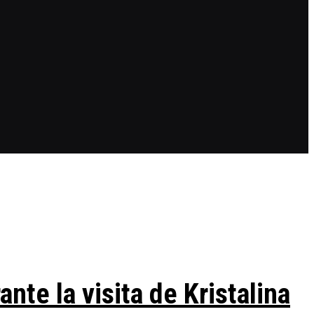
te la visita de Kristalina