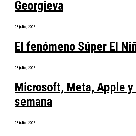
Georgieva
28 julio, 2026
El fenómeno Súper El Ni
28 julio, 2026
Microsoft, Meta, Apple 
semana
28 julio, 2026