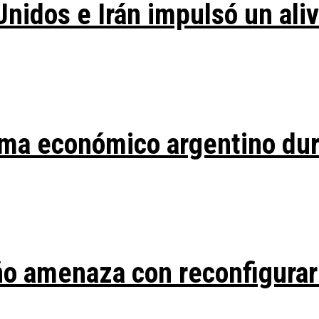
Unidos e Irán impulsó un ali
ma económico argentino duran
ño amenaza con reconfigurar