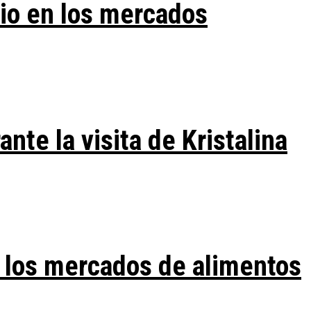
vio en los mercados
te la visita de Kristalina
 los mercados de alimentos