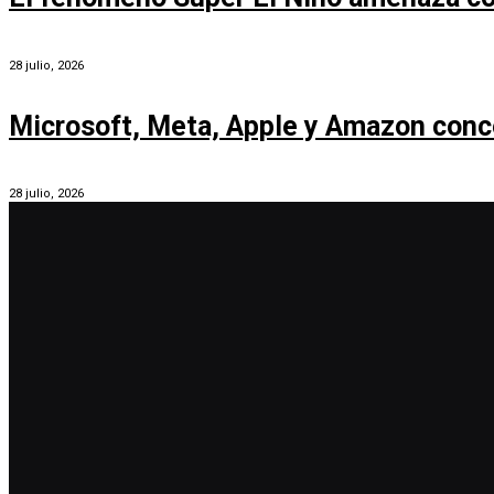
28 julio, 2026
Microsoft, Meta, Apple y Amazon conc
28 julio, 2026