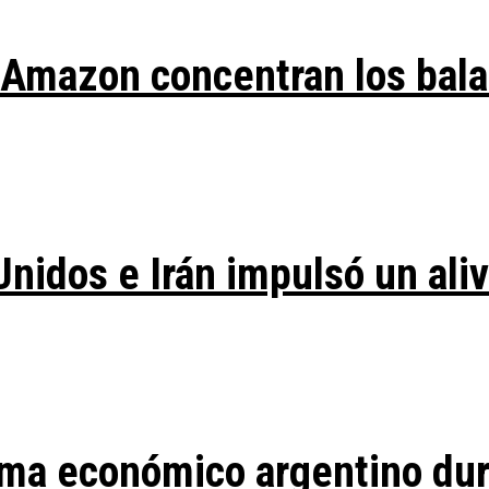
y Amazon concentran los bal
Unidos e Irán impulsó un ali
ma económico argentino duran