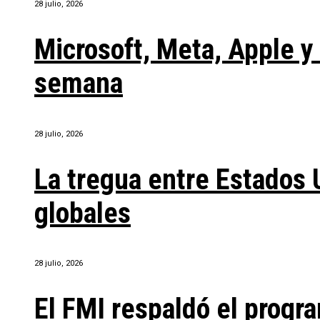
28 julio, 2026
Microsoft, Meta, Apple 
semana
28 julio, 2026
La tregua entre Estados 
globales
28 julio, 2026
El FMI respaldó el progra