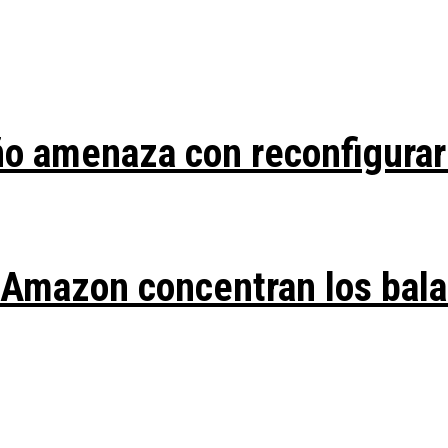
ño amenaza con reconfigurar
y Amazon concentran los bal