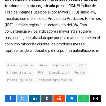
tendencia alcista registrada por el IPIM
. El Índice de
Precios Internos Básicos al por Mayor (IPIB) subió 3%,
mientras que el Índice de Precios de Productos Primarios
(IPP) también registró un incremento del 3%. Esta
convergencia en los indicadores mayoristas sugiere
presiones generalizadas que podrían materializarse en el
consumo minorista durante los próximos meses,
representando un desafío para la política antiinflacionaria.
Alimentos y Bebidas
Autos
Importaciones
INDEC
Inflación Argentina
IPIM
Mercado Local
Petróleo
Precios Regulados
Productos Agropecuarios
Facebook
Twitter
LinkedIn
Tumblr
Reddit
Telegram
WhatsApp
Email