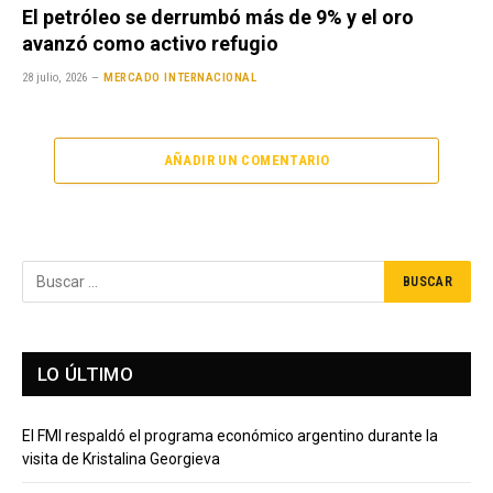
El petróleo se derrumbó más de 9% y el oro
avanzó como activo refugio
28 julio, 2026
MERCADO INTERNACIONAL
AÑADIR UN COMENTARIO
LO ÚLTIMO
El FMI respaldó el programa económico argentino durante la
visita de Kristalina Georgieva