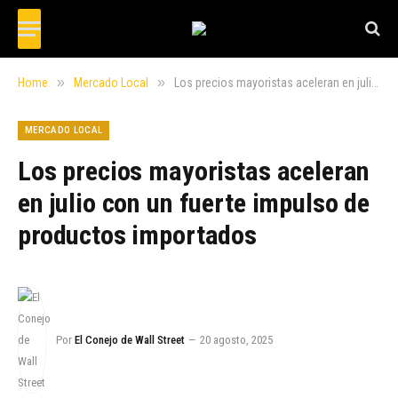
»
»
Home
Mercado Local
Los precios mayoristas aceleran en julio con un fuerte impulso de productos importados
MERCADO LOCAL
Los precios mayoristas aceleran
en julio con un fuerte impulso de
productos importados
Por
El Conejo de Wall Street
20 agosto, 2025