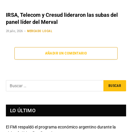
IRSA, Telecom y Cresud lideraron las subas del
panel líder del Merval
28 julio, 2026
MERCADO LOCAL
AÑADIR UN COMENTARIO
LO ÚLTIMO
El FMI respaldó el programa económico argentino durante la