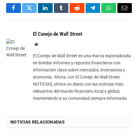
Facebook
Twitter
LinkedIn
Tumblr
Reddit
Telegram
WhatsApp
Email
El Conejo de Wall Street
Website
El Conejo de Wall Street es una marca especializada
en brindar informes y reportes financieros con
información clave sobre mercados, inversiones y
economía. Ahora, con El Conejo de Wall Street
NOTICIAS, ofrece un diario con las noticias más
relevantes del mundo financiero local y global,
manteniendo a su comunidad siempre informada.
NOTICIAS RELACIONADAS