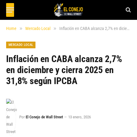
»
»
Home
Mercado Local
Inflación en CABA alcanza 2,7% en diciembre y cierra 2025 en 31,8% según IPCBA
MERCADO LOCAL
Inflación en CABA alcanza 2,7%
en diciembre y cierra 2025 en
31,8% según IPCBA
Por
El Conejo de Wall Street
13 enero, 2026