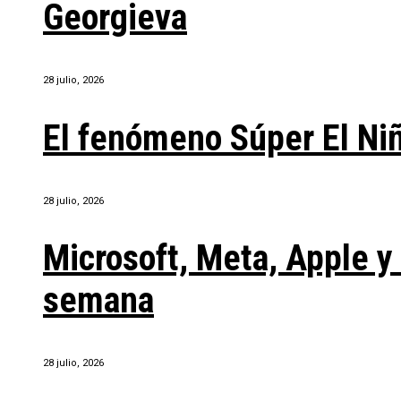
Georgieva
28 julio, 2026
El fenómeno Súper El Ni
28 julio, 2026
Microsoft, Meta, Apple 
semana
28 julio, 2026