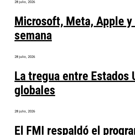
28 julio, 2026
Microsoft, Meta, Apple 
semana
28 julio, 2026
La tregua entre Estados 
globales
28 julio, 2026
El FMI respaldó el progra