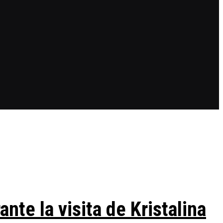
te la visita de Kristalina