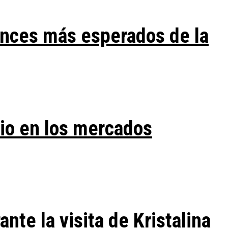
ances más esperados de la
vio en los mercados
te la visita de Kristalina