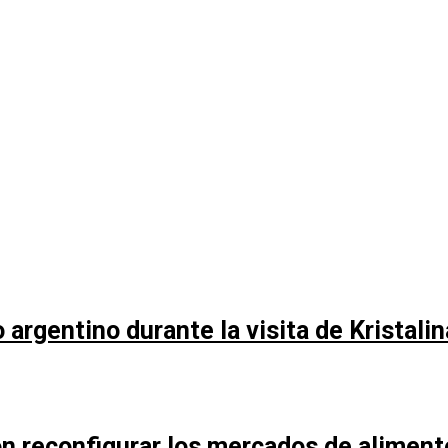
argentino durante la visita de Kristali
n reconfigurar los mercados de aliment