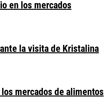
vio en los mercados
te la visita de Kristalina
 los mercados de alimentos