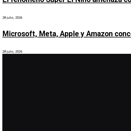
28 julio, 2026
Microsoft, Meta, Apple y Amazon conc
28 julio, 2026