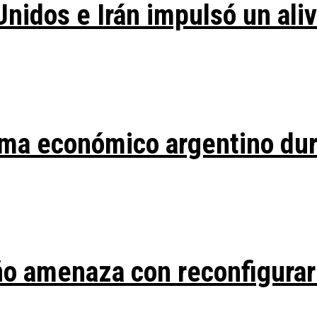
Unidos e Irán impulsó un ali
ma económico argentino duran
ño amenaza con reconfigurar