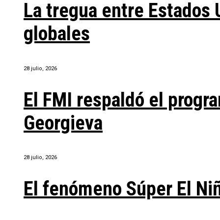
La tregua entre Estados 
globales
28 julio, 2026
El FMI respaldó el progra
Georgieva
28 julio, 2026
El fenómeno Súper El Ni