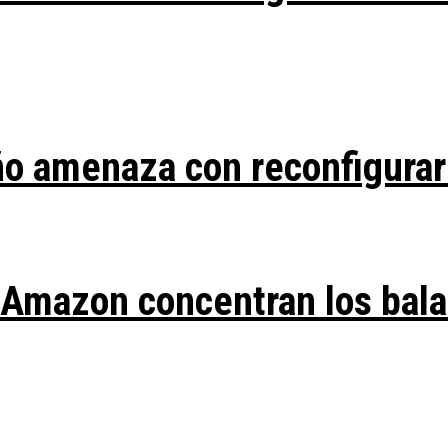
ño amenaza con reconfigurar
y Amazon concentran los bal