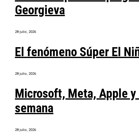
Georgieva
28 julio, 2026
El fenómeno Súper El Ni
28 julio, 2026
Microsoft, Meta, Apple 
semana
28 julio, 2026