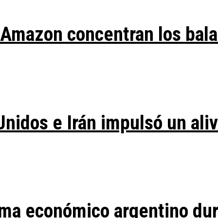
y Amazon concentran los bal
Unidos e Irán impulsó un ali
ma económico argentino duran