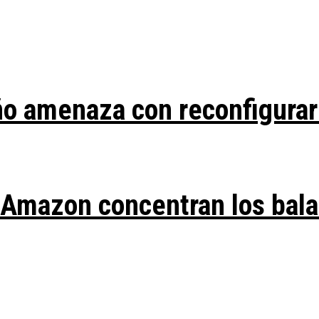
ño amenaza con reconfigurar
y Amazon concentran los bal