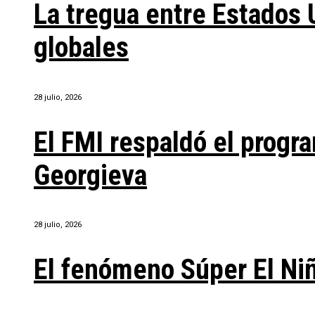
La tregua entre Estados 
globales
28 julio, 2026
El FMI respaldó el progra
Georgieva
28 julio, 2026
El fenómeno Súper El Ni