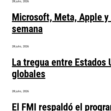
28 julio, 2026
Microsoft, Meta, Apple 
semana
28 julio, 2026
La tregua entre Estados 
globales
28 julio, 2026
El FMI respaldó el progra