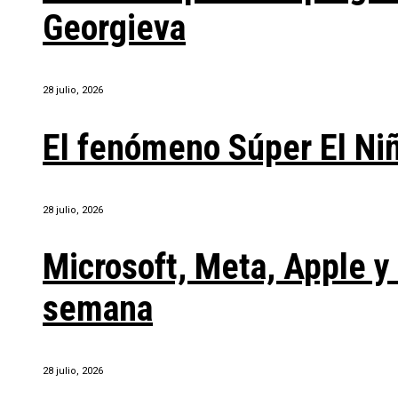
Georgieva
28 julio, 2026
El fenómeno Súper El Ni
28 julio, 2026
Microsoft, Meta, Apple 
semana
28 julio, 2026