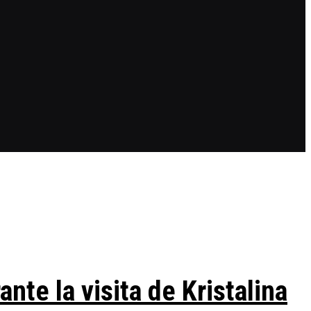
te la visita de Kristalina