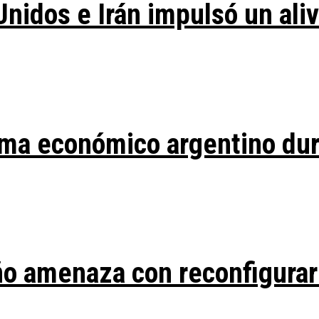
Unidos e Irán impulsó un ali
ma económico argentino duran
ño amenaza con reconfigurar