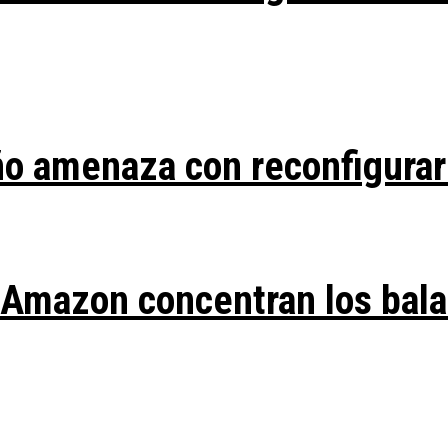
ño amenaza con reconfigurar
y Amazon concentran los bal