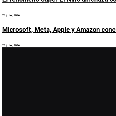
28 julio, 2026
Microsoft, Meta, Apple y Amazon conc
28 julio, 2026