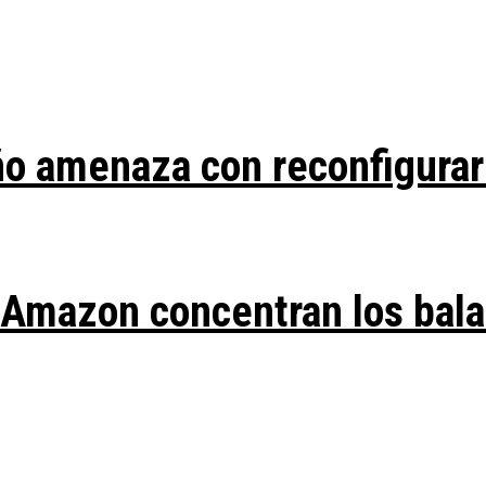
ño amenaza con reconfigurar
y Amazon concentran los bal