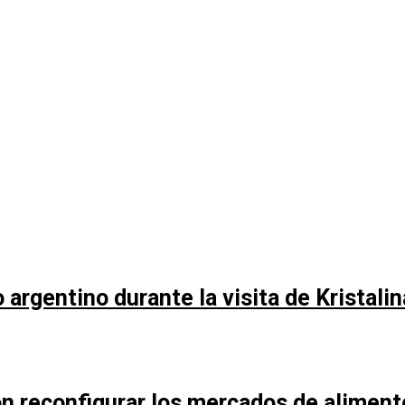
argentino durante la visita de Kristali
n reconfigurar los mercados de aliment