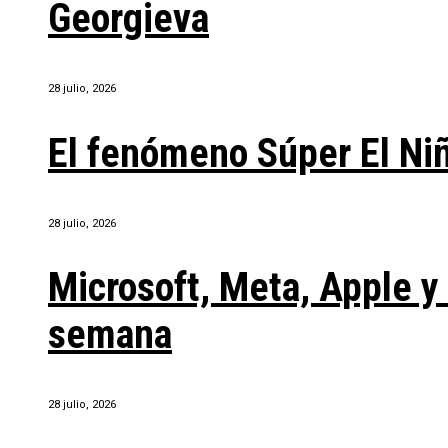
Georgieva
28 julio, 2026
El fenómeno Súper El Ni
28 julio, 2026
Microsoft, Meta, Apple 
semana
28 julio, 2026