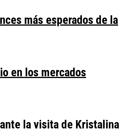
ances más esperados de la
vio en los mercados
te la visita de Kristalina