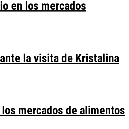
vio en los mercados
te la visita de Kristalina
 los mercados de alimentos