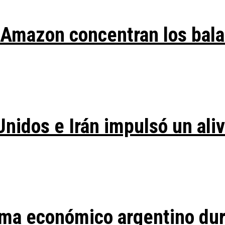
y Amazon concentran los bal
Unidos e Irán impulsó un ali
ma económico argentino duran