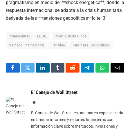
pragmatismo en medio del **shock energético**, donde la
respuesta internacional se adapta a la crisis humanitaria
derivada de las **tensiones geopolíticas**[cite: 3].
Commodities
EE.UU.
Incertidumbre Global
Mercado Internacional
Petróleo
Tensiones Geopolíticas
Facebook
Twitter
LinkedIn
Tumblr
Reddit
Telegram
WhatsApp
Email
El Conejo de Wall Street
Website
El Conejo de Wall Street es una marca especializada
en brindar informes y reportes financieros con
información clave sobre mercados, inversiones y