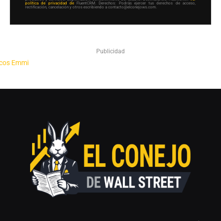
política de privacidad de
FluentCRM. Derechos: Podrás ejercer tus derechos de acceso,
rectificación, cancelación y otros escribiendo a contacto@elconejows.com.
Publicidad