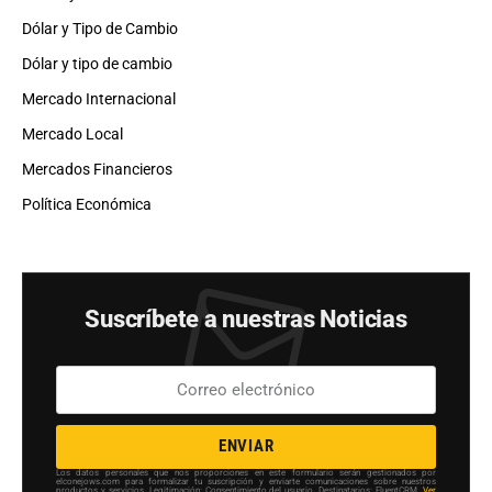
Dólar y Tipo de Cambio
Dólar y tipo de cambio
Mercado Internacional
Mercado Local
Mercados Financieros
Política Económica
Suscríbete a nuestras Noticias
ENVIAR
Los datos personales que nos proporciones en este formulario serán gestionados por
elconejows.com para formalizar tu suscripción y enviarte comunicaciones sobre nuestros
productos y servicios. Legitimación: Consentimiento del usuario. Destinatarios: FluentCRM.
Ver