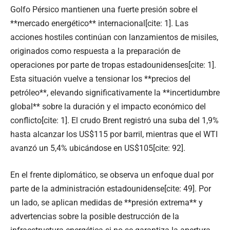
Golfo Pérsico mantienen una fuerte presión sobre el
**mercado energético** internacional[cite: 1]. Las
acciones hostiles continúan con lanzamientos de misiles,
originados como respuesta a la preparación de
operaciones por parte de tropas estadounidenses[cite: 1].
Esta situación vuelve a tensionar los **precios del
petróleo**, elevando significativamente la **incertidumbre
global** sobre la duración y el impacto económico del
conflicto[cite: 1]. El crudo Brent registró una suba del 1,9%
hasta alcanzar los US$115 por barril, mientras que el WTI
avanzó un 5,4% ubicándose en US$105[cite: 92].
En el frente diplomático, se observa un enfoque dual por
parte de la administración estadounidense[cite: 49]. Por
un lado, se aplican medidas de **presión extrema** y
advertencias sobre la posible destrucción de la