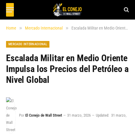
»
»
Home
Mercado Internacional
Escalada Militar en Medio Oriente Impulsa los Precios del Petróleo a Nivel Global
MERCADO INTERNACIONAL
Escalada Militar en Medio Oriente
Impulsa los Precios del Petróleo a
Nivel Global
Por
El Conejo de Wall Street
31 marzo, 2026
Updated:
31 marzo,