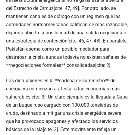
infraestructura energética si no se garantiza la apertura
del Estrecho de Ormuz[cite: 47, 49]. Por otro lado, se
mantienen canales de diálogo con un régimen que las
autoridades norteamericanas califican de más razonable,
dejando abierta la posibilidad de una salida negociada o
una estrategia de contención[cite: 46, 47, 48]. En paralelo,
Pakistán asoma como un posible mediador para
destrabar la crisis, aunque todavía no existen señales de
**negociaciones formales** consolidadas[cite: 2].
Las disrupciones en la **cadena de suministro** de
energía ya comienzan a afectar a las economías más
vulnerables[cite: 3]. Un claro ejemplo es la llegada a Cuba
de un buque ruso cargado con 100.000 toneladas de
crudo, destinado a mitigar una crisis energética severa
que ha provocado apagones y afectado los servicios
básicos de la isla[cite: 2]. Este movimiento refleja un