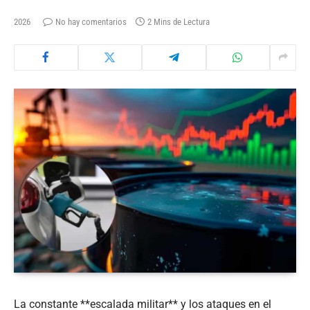
2026
No hay comentarios
2 Mins de Lectura
La constante **escalada militar** y los ataques en el