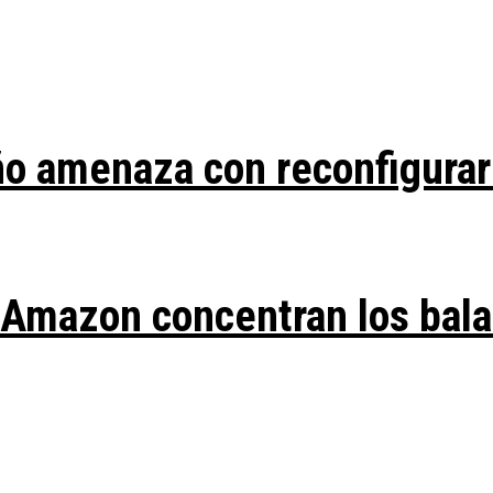
ño amenaza con reconfigurar
y Amazon concentran los bal