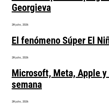
Georgieva
28 julio, 2026
El fenómeno Súper El Ni
28 julio, 2026
Microsoft, Meta, Apple 
semana
28 julio, 2026