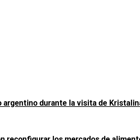
argentino durante la visita de Kristali
n reconfigurar los mercados de aliment