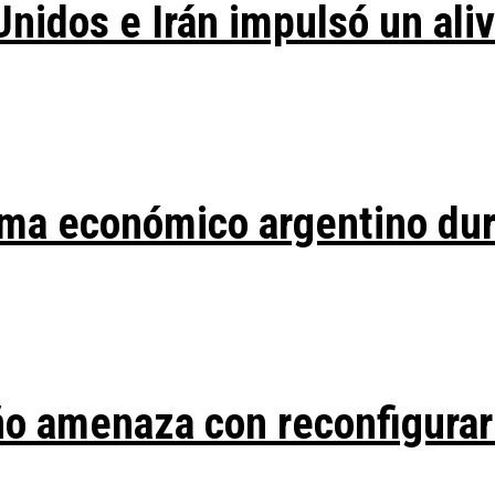
Unidos e Irán impulsó un ali
ma económico argentino duran
ño amenaza con reconfigurar