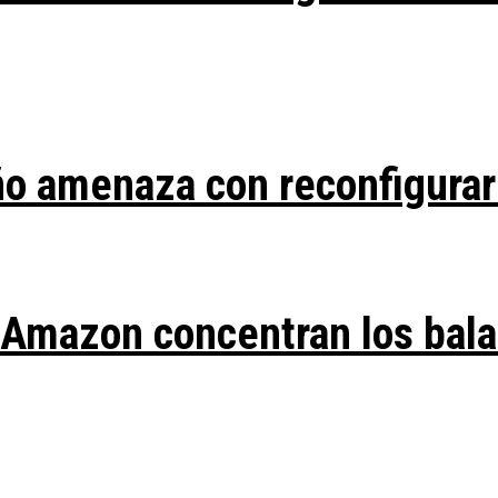
ño amenaza con reconfigurar
y Amazon concentran los bal