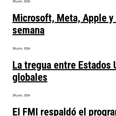
28 julio, 2026
Microsoft, Meta, Apple 
semana
28 julio, 2026
La tregua entre Estados 
globales
28 julio, 2026
El FMI respaldó el progra