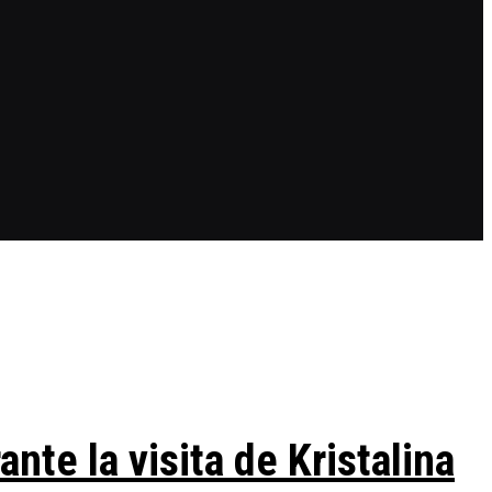
te la visita de Kristalina