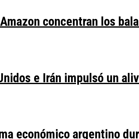
y Amazon concentran los bal
Unidos e Irán impulsó un ali
ma económico argentino duran