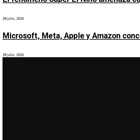
28 julio, 2026
Microsoft, Meta, Apple y Amazon conc
28 julio, 2026