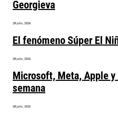
Georgieva
28 julio, 2026
El fenómeno Súper El Ni
28 julio, 2026
Microsoft, Meta, Apple 
semana
28 julio, 2026