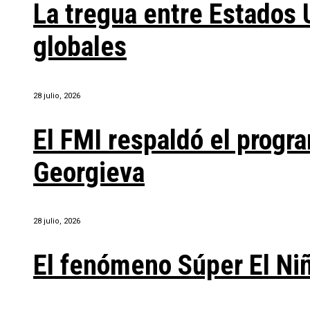
La tregua entre Estados 
globales
28 julio, 2026
El FMI respaldó el progra
Georgieva
28 julio, 2026
El fenómeno Súper El Ni