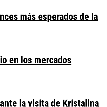
ances más esperados de la
vio en los mercados
te la visita de Kristalina