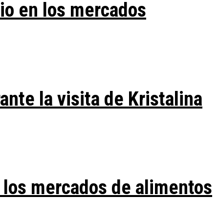
vio en los mercados
te la visita de Kristalina
 los mercados de alimentos