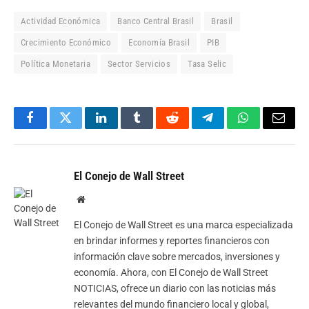
Actividad Económica
Banco Central Brasil
Brasil
Crecimiento Económico
Economía Brasil
PIB
Política Monetaria
Sector Servicios
Tasa Selic
Facebook
Twitter
LinkedIn
Tumblr
Reddit
Telegram
WhatsApp
Email
El Conejo de Wall Street
Website
El Conejo de Wall Street es una marca especializada
en brindar informes y reportes financieros con
información clave sobre mercados, inversiones y
economía. Ahora, con El Conejo de Wall Street
NOTICIAS, ofrece un diario con las noticias más
relevantes del mundo financiero local y global,