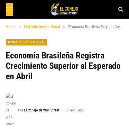
»
»
Home
Mercado Internacional
Economía Brasileña Registra Crecimiento Superior al Esperado en Abril
MERCADO INTERNACIONAL
Economía Brasileña Registra
Crecimiento Superior al Esperado
en Abril
Por
El Conejo de Wall Street
17 junio, 2025