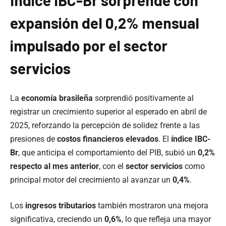
Índice IBC-Br sorprende con
expansión del 0,2% mensual
impulsado por el sector
servicios
La
economía brasileña
sorprendió positivamente al
registrar un crecimiento superior al esperado en abril de
2025, reforzando la percepción de solidez frente a las
presiones de
costos financieros elevados
. El
índice IBC-
Br
, que anticipa el comportamiento del PIB, subió un
0,2%
respecto al mes anterior
, con el
sector servicios
como
principal motor del crecimiento al avanzar un
0,4%
.
Los
ingresos tributarios
también mostraron una mejora
significativa, creciendo un
0,6%
, lo que refleja una mayor