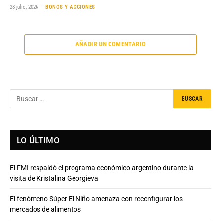
28 julio, 2026
BONOS Y ACCIONES
AÑADIR UN COMENTARIO
LO ÚLTIMO
El FMI respaldó el programa económico argentino durante la
visita de Kristalina Georgieva
El fenómeno Súper El Niño amenaza con reconfigurar los
mercados de alimentos