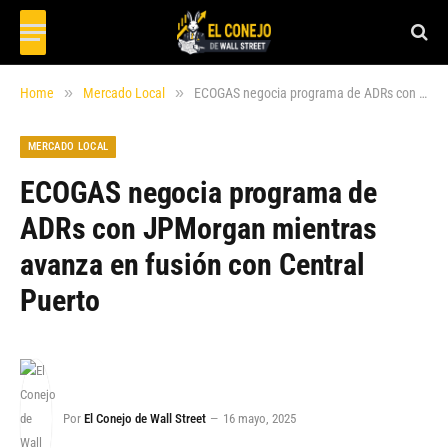
»
»
Home
Mercado Local
ECOGAS negocia programa de ADRs con JPMorgan mientras avanza en fusión con Central Puerto
MERCADO LOCAL
ECOGAS negocia programa de
ADRs con JPMorgan mientras
avanza en fusión con Central
Puerto
Por
El Conejo de Wall Street
16 mayo, 2025