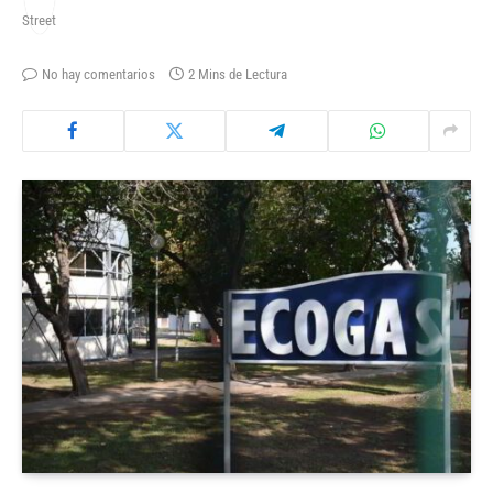
No hay comentarios
2 Mins de Lectura