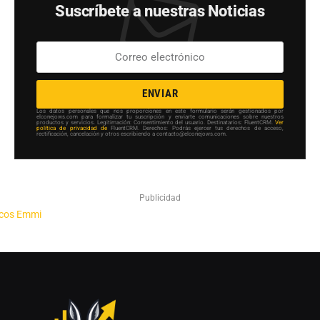
Suscríbete a nuestras Noticias
ENVIAR
Los datos personales que nos proporciones en este formulario serán gestionados por
elconejows.com para formalizar tu suscripción y enviarte comunicaciones sobre nuestros
productos y servicios. Legitimación: Consentimiento del usuario. Destinatarios: FluentCRM.
Ver
política de privacidad de
FluentCRM. Derechos: Podrás ejercer tus derechos de acceso,
rectificación, cancelación y otros escribiendo a contacto@elconejows.com.
Publicidad