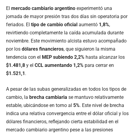
El
mercado cambiario argentino
experimentó una
jornada de mayor presión tras dos días sin operatoria por
feriados. El
tipo de cambio oficial
aumentó
1,8%
,
revirtiendo completamente la caída acumulada durante
noviembre. Este movimiento alcista estuvo acompañado
por los
dólares financieros
, que siguieron la misma
tendencia con el
MEP subiendo 2,2%
hasta alcanzar los
$1.481,8
y el
CCL aumentando 1,2%
para cerrar en
$1.521,1
.
A pesar de las subas generalizadas en todos los tipos de
cambio, la
brecha cambiaria
se mantuvo relativamente
estable, ubicándose en torno al
5%
. Este nivel de brecha
indica una relativa convergencia entre el dólar oficial y los
dólares financieros, reflejando cierta estabilidad en el
mercado cambiario argentino pese a las presiones