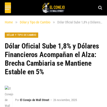
»
»
Home
Dólar y Tipo de Cambio
Dólar Oficial Sube 1,8% y Dólares Financieros Acompañan el Alza: Brecha Cambiaria se Mantiene Estable en 5%
DÓLAR Y TIPO DE CAMBIO
Dólar Oficial Sube 1,8% y Dólares
Financieros Acompañan el Alza:
Brecha Cambiaria se Mantiene
Estable en 5%
Por
El Conejo de Wall Street
26 noviembre, 2025